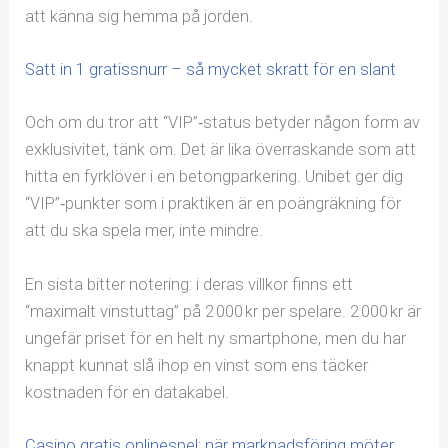
att känna sig hemma på jorden.
Satt in 1 gratissnurr – så mycket skratt för en slant
Och om du tror att “VIP”‑status betyder någon form av
exklusivitet, tänk om. Det är lika överraskande som att
hitta en fyrklöver i en betongparkering. Unibet ger dig
“VIP”‑punkter som i praktiken är en poängräkning för
att du ska spela mer, inte mindre.
En sista bitter notering: i deras villkor finns ett
“maximalt vinstuttag” på 2 000 kr per spelare. 2 000 kr är
ungefär priset för en helt ny smartphone, men du har
knappt kunnat slå ihop en vinst som ens täcker
kostnaden för en datakabel.
Casino gratis onlinespel: när marknadsföring möter