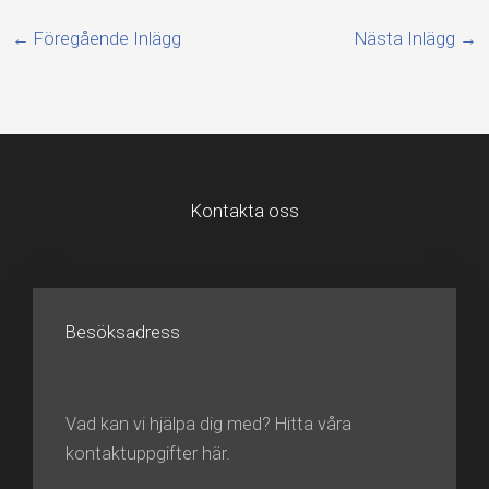
←
Föregående Inlägg
Nästa Inlägg
→
Kontakta oss
Besöksadress
Vad kan vi hjälpa dig med? Hitta våra
kontaktuppgifter här.