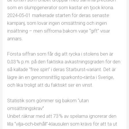
som en slumpgenerator som kastar en tjock krona.
2024‑05‑01 markerade starten för deras senaste
kampanj, som lovar ingen omsättning och ingen
insättning – men siffrorna bakom varje “gift” visar
annars.
Första siffran som får dig att rycka i stolens ben är
0,03 % p.m. på den faktiska avkastningsgraden för den
så kallade “free spin” i deras Starburst‑variant. Det är
lägre än en genomsnittlig sparkonto‑ränta i Sverige,
och lika troligt att du faktiskt ser en vinst.
Statistik som gömmer sig bakom “utan
omsättningskrav”
Unibet räknar med att 73 % av spelarna ignorerar den
lilla “vilja‑och‑behåll”‑klausulen som krävs för att ta ut