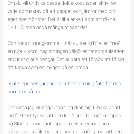
Om du vill undvika dessa dolda kostnader, skriv ner
varje bonuskrav på ett papper och jämför med ditt
eget spelmönster. Det är lika enkelt som att räkna
1 + 1 = 2, men ändå många missar det.
Och för att inte glömma – när du ser ”gift” eller ”free” i
en rubrik, kom ihåg att ingen välgörenhetsorganisation
erbjuder gratis pengar. Det är bara ett försök att få dig
att klicka som en mygga på en lampa.
Gratis spelpengar casino är bara en billig fälla för den
som tror på trix
Det sista jag vill säga innan jag drar mig tillbaka är att
jag faktiskt tycker att den lilla “scroll‑to‑top”‑knappen
på Slotsmillions mobilapp är mer irriterande än en
tråkig slot‑grafik. Den är placerad så långt ner att den