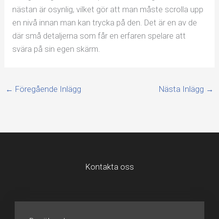
nästan är osynlig, vilket gör att man måste scrolla upp
en nivå innan man kan trycka på den. Det är en av de
där små detaljerna som får en erfaren spelare att
svära på sin egen skärm.
←
Föregående Inlägg
Nästa Inlägg
→
Kontakta oss