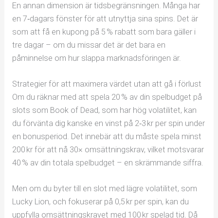
En annan dimension är tidsbegränsningen. Många har
en 7‑dagars fönster för att utnyttja sina spins. Det är
som att få en kupong på 5 % rabatt som bara gäller i
tre dagar – om du missar det är det bara en
påminnelse om hur slappa marknadsföringen är.
Strategier för att maximera värdet utan att gå i förlust
Om du räknar med att spela 20 % av din spelbudget på
slots som Book of Dead, som har hög volatilitet, kan
du förvänta dig kanske en vinst på 2‑3 kr per spin under
en bonusperiod. Det innebär att du måste spela minst
200 kr för att nå 30× omsättningskrav, vilket motsvarar
40 % av din totala spelbudget – en skrämmande siffra.
Men om du byter till en slot med lägre volatilitet, som
Lucky Lion, och fokuserar på 0,5 kr per spin, kan du
uppfylla omsättningskravet med 100 kr spelad tid. Då