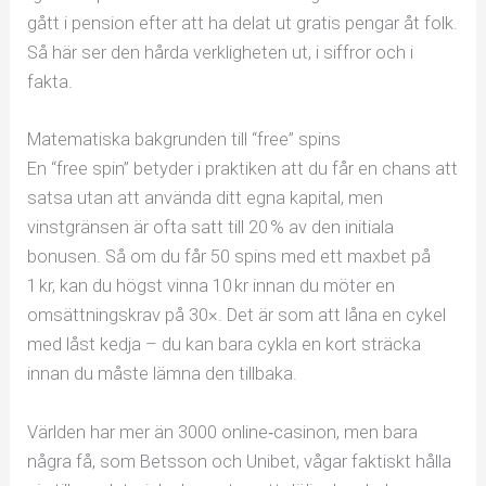
gått i pension efter att ha delat ut gratis pengar åt folk.
Så här ser den hårda verkligheten ut, i siffror och i
fakta.
Matematiska bakgrunden till “free” spins
En “free spin” betyder i praktiken att du får en chans att
satsa utan att använda ditt egna kapital, men
vinstgränsen är ofta satt till 20 % av den initiala
bonusen. Så om du får 50 spins med ett maxbet på
1 kr, kan du högst vinna 10 kr innan du möter en
omsättningskrav på 30×. Det är som att låna en cykel
med låst kedja – du kan bara cykla en kort sträcka
innan du måste lämna den tillbaka.
Världen har mer än 3000 online‑casinon, men bara
några få, som Betsson och Unibet, vågar faktiskt hålla