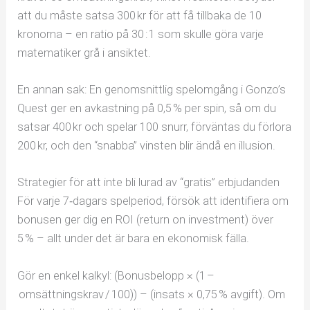
att du måste satsa 300 kr för att få tillbaka de 10
kronorna – en ratio på 30 : 1 som skulle göra varje
matematiker grå i ansiktet.
En annan sak: En genomsnittlig spelomgång i Gonzo’s
Quest ger en avkastning på 0,5 % per spin, så om du
satsar 400 kr och spelar 100 snurr, förväntas du förlora
200 kr, och den “snabba” vinsten blir ändå en illusion.
Strategier för att inte bli lurad av “gratis” erbjudanden
För varje 7‑dagars spelperiod, försök att identifiera om
bonusen ger dig en ROI (return on investment) över
5 % – allt under det är bara en ekonomisk fälla.
Gör en enkel kalkyl: (Bonusbelopp × (1 –
omsättningskrav / 100)) – (insats × 0,75 % avgift). Om