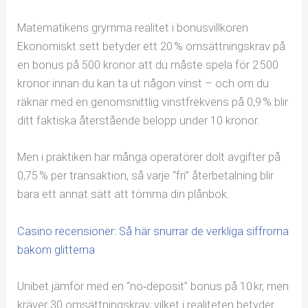
Matematikens grymma realitet i bonusvillkoren
Ekonomiskt sett betyder ett 20 % omsättningskrav på
en bonus på 500 kronor att du måste spela för 2 500
kronor innan du kan ta ut någon vinst – och om du
räknar med en genomsnittlig vinstfrekvens på 0,9 % blir
ditt faktiska återstående belopp under 10 kronor.
Men i praktiken har många operatörer dolt avgifter på
0,75 % per transaktion, så varje “fri” återbetalning blir
bara ett annat sätt att tömma din plånbok.
Casino recensioner: Så här snurrar de verkliga siffrorna
bakom glitterna
Unibet jämför med en “no‑deposit” bonus på 10 kr, men
kräver 30 omsättningskrav, vilket i realiteten betyder