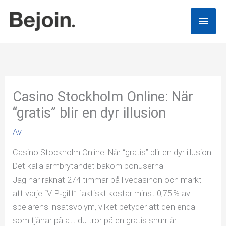
Hoppa
Huv
till
innehåll
Casino Stockholm Online: När
“gratis” blir en dyr illusion
Av
Casino Stockholm Online: När “gratis” blir en dyr illusion
Det kalla armbrytandet bakom bonuserna
Jag har räknat 274 timmar på livecasinon och märkt
att varje “VIP‑gift” faktiskt kostar minst 0,75 % av
spelarens insatsvolym, vilket betyder att den enda
som tjänar på att du tror på en gratis snurr är