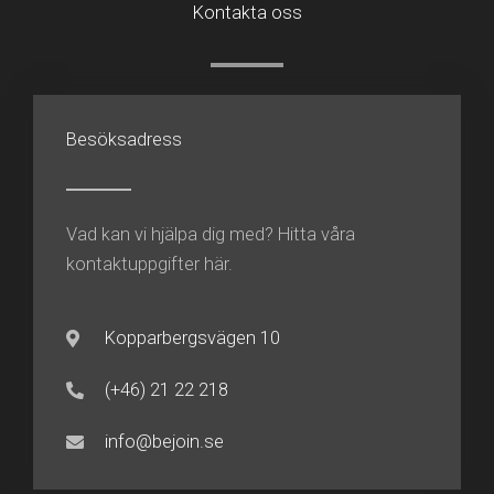
Kontakta oss
Besöksadress
Vad kan vi hjälpa dig med? Hitta våra
kontaktuppgifter här.
Kopparbergsvägen 10
(+46) 21 22 218
info@bejoin.se