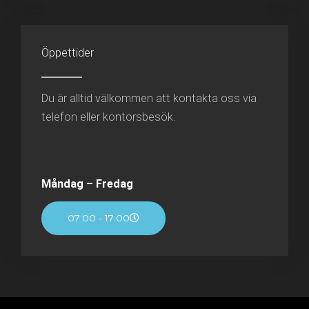
Öppettider
Du är alltid välkommen att kontakta oss via
telefon eller kontorsbesök.
Måndag – Fredag
07:00 - 17:00