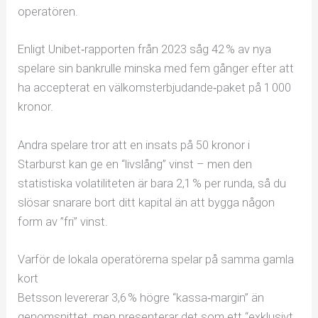
operatören.
Enligt Unibet‑rapporten från 2023 såg 42 % av nya
spelare sin bankrulle minska med fem gånger efter att
ha accepterat en välkomsterbjudande‑paket på 1 000
kronor.
Andra spelare tror att en insats på 50 kronor i
Starburst kan ge en “livslång” vinst – men den
statistiska volatiliteten är bara 2,1 % per runda, så du
slösar snarare bort ditt kapital än att bygga någon
form av ”fri” vinst.
Varför de lokala operatörerna spelar på samma gamla
kort
Betsson levererar 3,6 % högre “kassa‑margin” än
genomsnittet, men presenterar det som ett “exklusivt