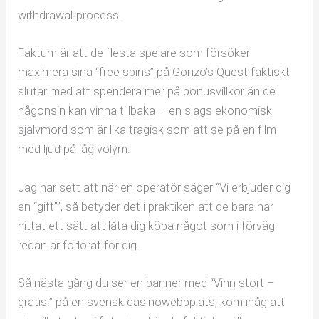
withdrawal‑process.
Faktum är att de flesta spelare som försöker
maximera sina “free spins” på Gonzo’s Quest faktiskt
slutar med att spendera mer på bonusvillkor än de
någonsin kan vinna tillbaka – en slags ekonomisk
självmord som är lika tragisk som att se på en film
med ljud på låg volym.
Jag har sett att när en operatör säger “Vi erbjuder dig
en “gift””, så betyder det i praktiken att de bara har
hittat ett sätt att låta dig köpa något som i förväg
redan är förlorat för dig.
Så nästa gång du ser en banner med “Vinn stort –
gratis!” på en svensk casinowebbplats, kom ihåg att