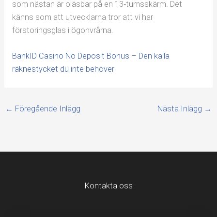
som nästan är oläsbar på en 13‑tumsskärm. Det
känns som att utvecklarna tror att vi har
förstoringsglas i ögonvrårna.
BankID Casino No Deposit Bonus – Den kalla
räknestycket du inte behöver
←
Föregående Inlägg
Nästa Inlägg
→
Kontakta oss