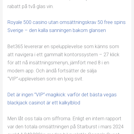
rabatt på två glas vin.
Royale 500 casino utan omsättningskrav 50 free spins
Sverige – den kalla sanningen bakom glansen
Bet365 levererar en spelupplevelse som känns som
att navigera i ett gammalt kontorssystem – 27 klick
för att nå insättningsmenyn, jämfört med 8 i en
modern app. Och ändå fortsätter de sälja
“VIP”‑upplevelsen som en lyxig svit.
Det är ingen ”VIP”‑magikick: varför det bästa vegas
blackjack casinot är ett kalkylblod
Men låt oss tala om siffrorna. Enligt en intern rapport
var den totala omsättningen på Starburst i mars 2024