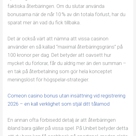
faktiska återbäringen. Om du slutar använda
bonusarna när de når 10 % av din totala förlust, har du
sparat mer än vad du fick tillbaka.
Det är också värt att nämna att vissa casinon
använder en så kallad “maximal återbäringsgräns” på
100 kronor per dag. Det betyder att oavsett hur
mycket du förlorar, får du aldrig mer än den summan –
en tak på återbetalning som gör hela konceptet
meningslöst för högspelar‑strategier.
Comeon casino bonus utan insättning vid registrering
2026 – en kall verklighet som stjäl ditt tålamod
En annan ofta förbisedd detalj är att återbäringen
ibland bara gäller på vissa spel. På Unibet betyder detta