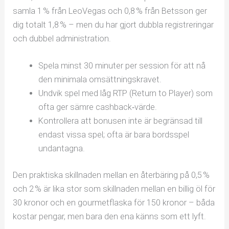
samla 1 % från LeoVegas och 0,8 % från Betsson ger
dig totalt 1,8 % – men du har gjort dubbla registreringar
och dubbel administration.
Spela minst 30 minuter per session för att nå
den minimala omsättningskravet.
Undvik spel med låg RTP (Return to Player) som
ofta ger sämre cashback‑värde.
Kontrollera att bonusen inte är begränsad till
endast vissa spel; ofta är bara bordsspel
undantagna.
Den praktiska skillnaden mellan en återbäring på 0,5 %
och 2 % är lika stor som skillnaden mellan en billig öl för
30 kronor och en gourmetflaska för 150 kronor – båda
kostar pengar, men bara den ena känns som ett lyft.