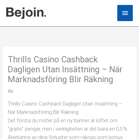
Hoppa
Huv
till
innehåll
Thrills Casino Cashback
Dagligen Utan Insättning – När
Marknadsföring Blir Räkning
Av
Thrills Casino Cashback Dagligen Utan Insättning –
När Marknadsföring Blir Räkning
Det första du möter på en ny banner är löftet om
“gratis” pengar, men i verkligheten är det bara en 0,5 %
återbäring av dina förluster som räknas som bonus.