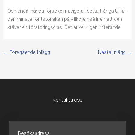
Och ändå, när du försöker navigera i detta trånga UI, är
den minsta fontstorleken på villkoren så liten att den
kräver en förstoringsglas. Det är verkligen irriterande.
←
Föregående Inlägg
Nästa Inlägg
→
Kontakta oss
Besöksadress