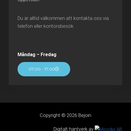
Du är alltid välkommen att kontakta oss via
telefon eller kontorsbesök.
Måndag – Fredag
07:00 - 17:00
Copyright © 2026 Bejoin
Digitalt hantverk av