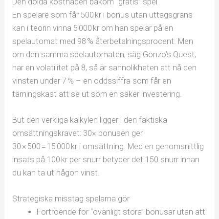
Den dolda kostnaden bakom “gratis” spel
En spelare som får 500 kr i bonus utan uttagsgräns
kan i teorin vinna 5 000 kr om han spelar på en
spelautomat med 98 % återbetalningsprocent. Men
om den samma spelautomaten, säg Gonzo’s Quest,
har en volatilitet på 8, så är sannolikheten att nå den
vinsten under 7 % – en odds­siffra som får en
tärningskast att se ut som en säker investering.
But den verkliga kalkylen ligger i den faktiska
omsättningskravet: 30× bonusen ger
30 × 500 = 15 000 kr i omsättning. Med en genomsnittlig
insats på 100 kr per snurr betyder det 150 snurr innan
du kan ta ut någon vinst.
Strategiska misstag spelarna gör
Förtroende för “ovanligt stora” bonusar utan att