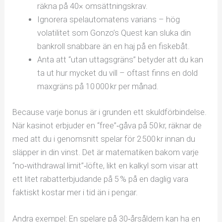
räkna på 40× omsättningskrav.
Ignorera spelautomatens varians – hög
volatilitet som Gonzo’s Quest kan sluka din
bankroll snabbare än en haj på en fiskebåt.
Anta att “utan uttagsgräns” betyder att du kan
ta ut hur mycket du vill – oftast finns en dold
maxgräns på 10 000 kr per månad.
Because varje bonus är i grunden ett skuldförbindelse.
När kasinot erbjuder en “free”‑gåva på 50 kr, räknar de
med att du i genomsnitt spelar för 2 500 kr innan du
släpper in din vinst. Det är matematiken bakom varje
“no‑withdrawal limit”‑löfte, likt en kalkyl som visar att
ett litet rabatterbjudande på 5 % på en daglig vara
faktiskt kostar mer i tid än i pengar.
Andra exempel: En spelare på 30‑årsåldern kan ha en