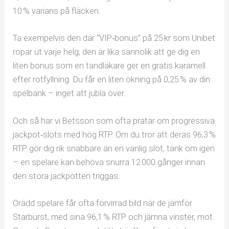
10 % varians på fläcken.
Ta exempelvis den där “VIP‑bonus” på 25 kr som Unibet
ropar ut varje helg; den är lika sannolik att ge dig en
liten bonus som en tandläkare ger en gratis karamell
efter rotfyllning. Du får en liten ökning på 0,25 % av din
spelbank – inget att jubla över.
Och så har vi Betsson som ofta pratar om progressiva
jackpot‑slots med hög RTP. Om du tror att deras 96,3 %
RTP gör dig rik snabbare än en vanlig slot, tänk om igen
– en spelare kan behöva snurra 12 000 gånger innan
den stora jackpotten triggas.
Orädd spelare får ofta förvirrad bild när de jämför
Starburst, med sina 96,1 % RTP och jämna vinster, mot