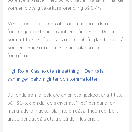
potentiella vinsten med 30 %, vilket är lika skrämmande
som en plötslig växelkursförändring på 0,7 %.
Men låt oss inte låtsas att någon någonsin kan
förutsäga exakt när jackpotten slår igenom. Det är
som att försöka förutsäga när en 50‑årig lastbil ska gå
sönder – varje minut är lika sannolik som den
föregående.
High Roller Casino utan insättning – Den kalla
sanningen bakom glitter och tomma löften
Det enda som är säkrare än en stor jackpot är att titta
på T&C‑texten där de skriver att “free” pengar är en
marknadsföringskänsla, inte en gåva. Ingen ger bort
gratis pengar, så sluta tro på den illusionen.