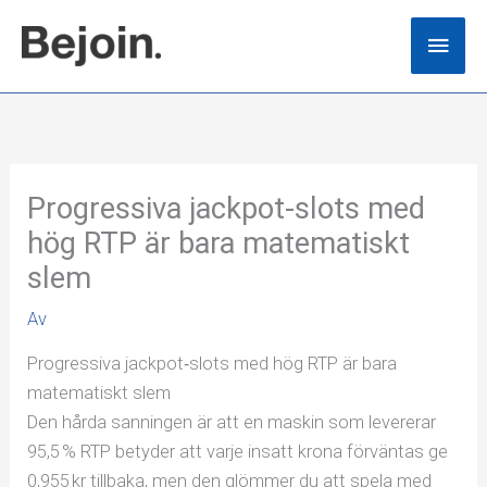
Hoppa
Huv
till
innehåll
Progressiva jackpot‑slots med
hög RTP är bara matematiskt
slem
Av
Progressiva jackpot‑slots med hög RTP är bara
matematiskt slem
Den hårda sanningen är att en maskin som levererar
95,5 % RTP betyder att varje insatt krona förväntas ge
0,955 kr tillbaka, men den glömmer du att spela med