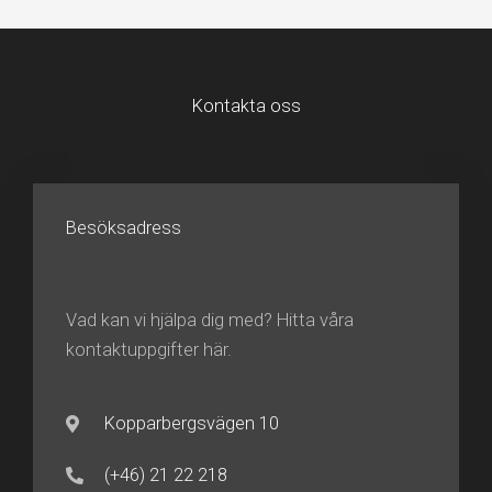
Kontakta oss
Besöksadress
Vad kan vi hjälpa dig med? Hitta våra
kontaktuppgifter här.
Kopparbergsvägen 10
(+46) 21 22 218