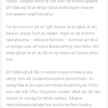
förlust. Sådana siffror är vad som får erfarna spelare
att hålla sig till de riktigt hårda spelbolagen med en
transparent avgiftsstruktur.
För de som tror att en “gift”‑bonus är en gåva, är det
bara en annan form av reklam. Ingen av de största
operatörerna – inklusive Betsson – kommer att låna
ut pengar utan att kräva återbetalning med ränta. Den
enda gåvan är att du får en ny chans att förlora ännu
mer.
Att hålla koll på T&C:s minsta teckenstorlek är lika
viktigt som att studera bonusens procentsats. En
vanlig fälla är en regel om minsta insättning på 100 kr,
men där står ofta i 10‑punkts storlek, vilket gör att den
nästan är osynlig för blinda spelare. Sådana
mikroskopiska detaljer kan kosta dig flera hundra