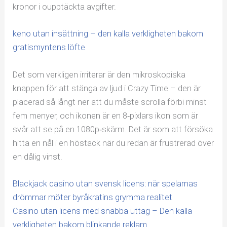
kronor i oupptäckta avgifter.
keno utan insättning – den kalla verkligheten bakom
gratismyntens löfte
Det som verkligen irriterar är den mikroskopiska
knappen för att stänga av ljud i Crazy Time – den är
placerad så långt ner att du måste scrolla förbi minst
fem menyer, och ikonen är en 8‑pixlars ikon som är
svår att se på en 1080p‑skärm. Det är som att försöka
hitta en nål i en höstack när du redan är frustrerad över
en dålig vinst.
Blackjack casino utan svensk licens: när spelarnas
drömmar möter byråkratins grymma realitet
Casino utan licens med snabba uttag – Den kalla
verkligheten bakom blinkande reklam