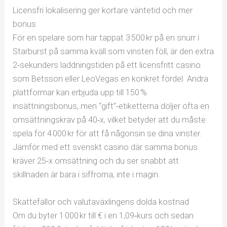
Licensfri lokalisering ger kortare väntetid och mer
bonus
För en spelare som har tappat 3 500 kr på en snurr i
Starburst på samma kväll som vinsten föll, är den extra
2‑sekunders laddningstiden på ett licensfritt casino
som Betsson eller LeoVegas en konkret fördel. Andra
plattformar kan erbjuda upp till 150 %
insättningsbonus, men “gift”‑etiketterna döljer ofta en
omsättningskrav på 40‑x, vilket betyder att du måste
spela för 4 000 kr för att få någonsin se dina vinster.
Jämför med ett svenskt casino där samma bonus
kräver 25‑x omsättning och du ser snabbt att
skillnaden är bara i siffrorna, inte i magin.
Skattefällor och valutaväxlingens dolda kostnad
Om du byter 1 000 kr till € i en 1,09‑kurs och sedan