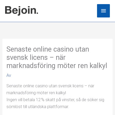
Hoppa
Huv
till
innehåll
Senaste online casino utan
svensk licens – när
marknadsföring möter ren kalkyl
Av
Senaste online casino utan svensk licens – när
marknadsföring möter ren kalkyl
Ingen vill betala 12 % skatt på vinster, så de söker sig
sömlöst till utländska plattformar.