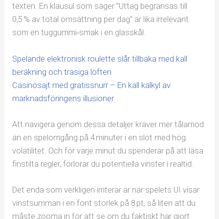
texten. En klausul som säger ”Uttag begränsas till
0,5 % av total omsättning per dag” är lika irrelevant
som en tuggummi‑smak i en glasskål.
Spelande elektronisk roulette slår tillbaka med kall
beräkning och trasiga löften
Casinosajt med gratissnurr – En kall kalkyl av
marknadsföringens illusioner
Att navigera genom dessa detaljer kräver mer tålamod
än en spelomgång på 4 minuter i en slot med hög
volatilitet. Och för varje minut du spenderar på att läsa
finstilta regler, förlorar du potentiella vinster i realtid.
Det enda som verkligen irriterar är när spelets UI visar
vinstsumman i en font storlek på 8 pt, så liten att du
måste zooma in för att se om du faktiskt har gjort