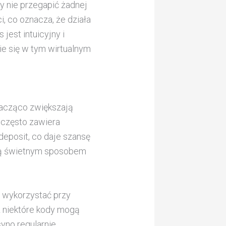
y nie przegapić żadnej
, co oznacza, że działa
jest intuicyjny i
ie się w tym wirtualnym
nacząco zwiększają
 często zawiera
deposit, co daje szansę
 są świetnym sposobem
 wykorzystać przy
ż niektóre kody mogą
yno regularnie