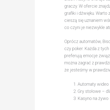
graczy. W ofercie znajd
grafiki i dźwięku. Warto
cieszą się uznaniem wśr
co czyni je niezwykle at
Oprócz automatów, Bison
czy poker. Każda z tych 
preferują emocje związa
można zagrać z prawdzi
że jesteśmy w prawdzi
Automaty wideo –
Gry stołowe – dla
Kasyno na żywo 