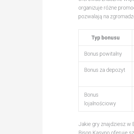
organizuje różne promoc
pozwalają na zgromadze
Typ bonusu
Bonus powitalny
Bonus za depozyt
Bonus
lojalnościowy
Jakie gry znajdziesz w 
Bison Kasyno oferuje s