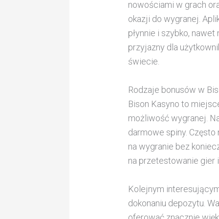
nowościami w grach oraz
okazji do wygranej. Apl
płynnie i szybko, nawet 
przyjazny dla użytkowni
świecie.
Rodzaje bonusów w Bis
Bison Kasyno to miejsc
możliwość wygranej. Na
darmowe spiny. Często n
na wygranie bez koniec
na przetestowanie gier 
Kolejnym interesującym
dokonaniu depozytu. War
oferować znacznie więk