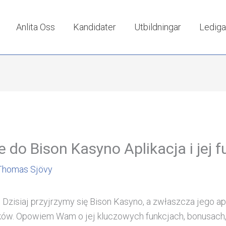
Anlita Oss
Kandidater
Utbildningar
Lediga
do Bison Kasyno Aplikacja i jej f
Thomas Sjövy
 Dzisiaj przyjrzymy się Bison Kasyno, a zwłaszcza jego apl
ków. Opowiem Wam o jej kluczowych funkcjach, bonusach, 