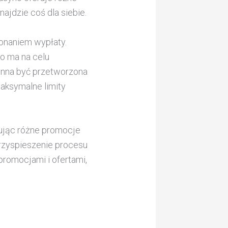
ajdzie coś dla siebie.
onaniem wypłaty.
o ma na celu
inna być przetworzona
maksymalne limity
rując różne promocje
przyspieszenie procesu
promocjami i ofertami,