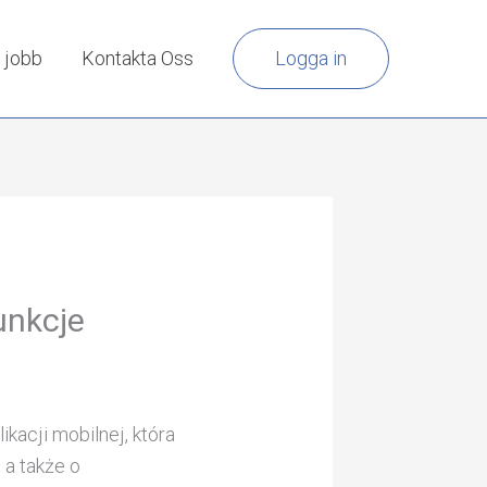
 jobb
Kontakta Oss
Logga in
unkcje
ikacji mobilnej, która
a także o