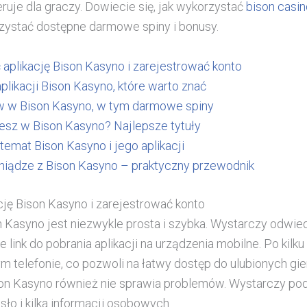
eruje dla graczy. Dowiecie się, jak wykorzystać
bison casi
ystać dostępne darmowe spiny i bonusy.
 aplikację Bison Kasyno i zarejestrować konto
plikacji Bison Kasyno, które warto znać
 w Bison Kasyno, w tym darmowe spiny
iesz w Bison Kasyno? Najlepsze tytuły
temat Bison Kasyno i jego aplikacji
niądze z Bison Kasyno – praktyczny przewodnik
cję Bison Kasyno i zarejestrować konto
on Kasyno jest niezwykle prosta i szybka. Wystarczy odwied
 link do pobrania aplikacji na urządzenia mobilne. Po kilku 
ym telefonie, co pozwoli na łatwy dostęp do ulubionych g
son Kasyno również nie sprawia problemów. Wystarczy p
asło i kilka informacji osobowych.