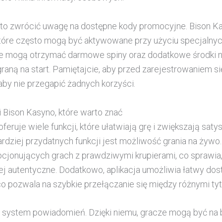
rto zwrócić uwagę na dostępne kody promocyjne. Bison Ka
 które często mogą być aktywowane przy użyciu specjalnyc
 mogą otrzymać darmowe spiny oraz dodatkowe środki na
aną na start. Pamiętajcie, aby przed zarejestrowaniem si
by nie przegapić żadnych korzyści.
i Bison Kasyno, które warto znać
feruje wiele funkcji, które ułatwiają grę i zwiększają saty
ardziej przydatnych funkcji jest możliwość grania na żywo.
cjonujących grach z prawdziwymi krupierami, co sprawia
iej autentyczne. Dodatkowo, aplikacja umożliwia łatwy dos
o pozwala na szybkie przełączanie się między różnymi tyt
st system powiadomień. Dzięki niemu, gracze mogą być na