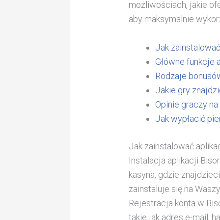
możliwościach, jakie of
aby maksymalnie wykorz
Jak zainstalować
Główne funkcje a
Rodzaje bonusów
Jakie gry znajdz
Opinie graczy na 
Jak wypłacić pie
Jak zainstalować aplika
Instalacja aplikacji Bis
kasyna, gdzie znajdziecie
zainstaluje się na Wasz
Rejestracja konta w Bi
takie jak adres e-mail, h