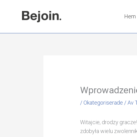
Hoppa
till
Hem
innehåll
Wprowadzenie 
/
Okategoriserade
/ Av
Witajcie, drodzy gracze!
zdobyła wielu zwolenni