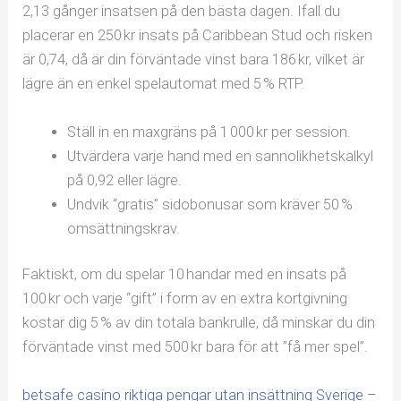
2,13 gånger insatsen på den bästa dagen. Ifall du
placerar en 250 kr insats på Caribbean Stud och risken
är 0,74, då är din förväntade vinst bara 186 kr, vilket är
lägre än en enkel spelautomat med 5 % RTP.
Ställ in en maxgräns på 1 000 kr per session.
Utvärdera varje hand med en sannolikhetskalkyl
på 0,92 eller lägre.
Undvik “gratis” sidobonusar som kräver 50 %
omsättningskrav.
Faktiskt, om du spelar 10 handar med en insats på
100 kr och varje “gift” i form av en extra kortgivning
kostar dig 5 % av din totala bankrulle, då minskar du din
förväntade vinst med 500 kr bara för att ”få mer spel”.
betsafe casino riktiga pengar utan insättning Sverige –