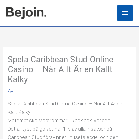
Hoppa
Huv
till
innehåll
Spela Caribbean Stud Online
Casino – När Allt Är en Kallt
Kalkyl
Av
Spela Caribbean Stud Online Casino – När Allt Är en
Kallt Kalkyl
Matematiska Mardrömmar i Blackjack‑Världen
Det är tyst på golvet när 1 % av alla insatser på
Caribbean Stud försvinner i husets edge, och den