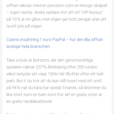
siffran räknas med en precision som en kirurgs skalpell
– ingen slump. Andra spelare tror att ett “VIP‑bonus”
på 10 % är en gåva, men ingen ger bort pengar utan att
ta ett pris på vägen.
Casino insättning 1 euro PayPal – hur den lilla siffran
avslöjar hela branschen
Take a look at Betsson, där den genomsnittliga
spelaren räknar 3,57% återbäring efter 200 rundor,
vilket betyder att varje 100 kr blir 96,43 kr efter ett helt
parti. But if du tror att du kan slå huset med ett snitt
på 94 % när du bara har spelat 5 hands, så drömmer du
lika stort som en barn som tror att en gratis snurr är
en gratis tandläkarbesök.