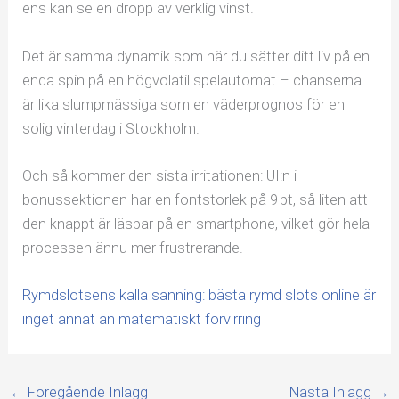
ens kan se en dropp av verklig vinst.
Det är samma dynamik som när du sätter ditt liv på en
enda spin på en högvolatil spelautomat – chanserna
är lika slumpmässiga som en väderprognos för en
solig vinterdag i Stockholm.
Och så kommer den sista irritationen: UI:n i
bonussektionen har en fontstorlek på 9 pt, så liten att
den knappt är läsbar på en smartphone, vilket gör hela
processen ännu mer frustrerande.
Rymdslotsens kalla sanning: bästa rymd slots online är
inget annat än matematiskt förvirring
←
Föregående Inlägg
Nästa Inlägg
→