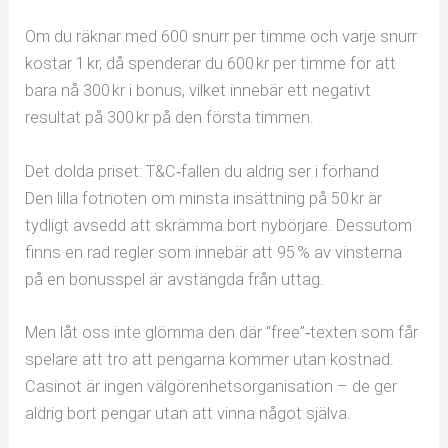
Om du räknar med 600 snurr per timme och varje snurr
kostar 1 kr, då spenderar du 600 kr per timme för att
bara nå 300 kr i bonus, vilket innebär ett negativt
resultat på 300 kr på den första timmen.
Det dolda priset: T&C‑fallen du aldrig ser i förhand
Den lilla fotnoten om minsta insättning på 50 kr är
tydligt avsedd att skrämma bort nybörjare. Dessutom
finns en rad regler som innebär att 95 % av vinsterna
på en bonusspel är avstängda från uttag.
Men låt oss inte glömma den där “free”‑texten som får
spelare att tro att pengarna kommer utan kostnad.
Casinot är ingen välgörenhetsorganisation – de ger
aldrig bort pengar utan att vinna något själva.