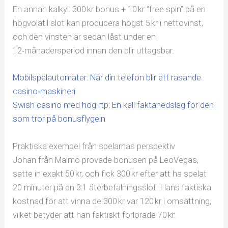
En annan kalkyl: 300 kr bonus + 10 kr “free spin” på en
högvolatil slot kan producera högst 5 kr i nettovinst,
och den vinsten är sedan låst under en
12‑månadersperiod innan den blir uttagsbar.
Mobilspelautomater: När din telefon blir ett rasande
casino‑maskineri
Swish casino med hög rtp: En kall fakta­nedslag för den
som tror på bonus­flygeln
Praktiska exempel från spelarnas perspektiv
Johan från Malmö provade bonusen på LeoVegas,
satte in exakt 50 kr, och fick 300 kr efter att ha spelat
20 minuter på en 3:1 återbetalningsslot. Hans faktiska
kostnad för att vinna de 300 kr var 120 kr i omsättning,
vilket betyder att han faktiskt förlorade 70 kr.