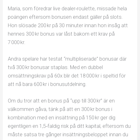
Maria, som föredrar live dealer‑roulette, missade hela
poängen eftersom bonusen endast gäller på slots.
Hon slösade 200 kr på 30 minuter innan hon insåg att
hennes 300 kr bonus var låst bakom ett krav på
7 000 kr.
Andra spelare har testat “multipliserade” bonusar där
två 300 kr bonusar staplas. Med en dubbel
omsättningskrav på 60x blir det 18 000 kr i speltid för
att nå bara 600 kr i bonusutdelning.
Om du tror att en bonus på “upp till 300 kr” är en
välkommen gåva, tänk på att en 300 kr bonus i
kombination med en insättning på 150 kr ger dig
egentligen en 1,5‑faldig risk på ditt kapital, eftersom du
måste satsa tre gånger insättningsbeloppet innan du