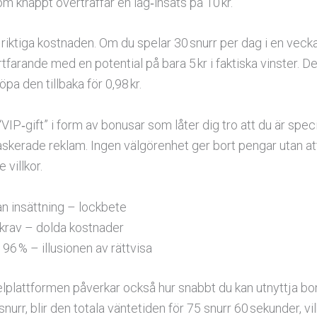
m knappt överträffar en låg‑insats på 10 kr.
riktiga kostnaden. Om du spelar 30 snurr per dag i en vecka,
rtfarande med en potential på bara 5 kr i faktiska vinster. De
pa den tillbaka för 0,98 kr.
VIP‑gift” i form av bonusar som låter dig tro att du är spec
askerade reklam. Ingen välgörenhet ger bort pengar utan at
 villkor.
an insättning – lockbete
krav – dolda kostnader
6 % – illusionen av rättvisa
pelplattformen påverkar också hur snabbt du kan utnyttja 
nurr, blir den totala väntetiden för 75 snurr 60 sekunder, vil