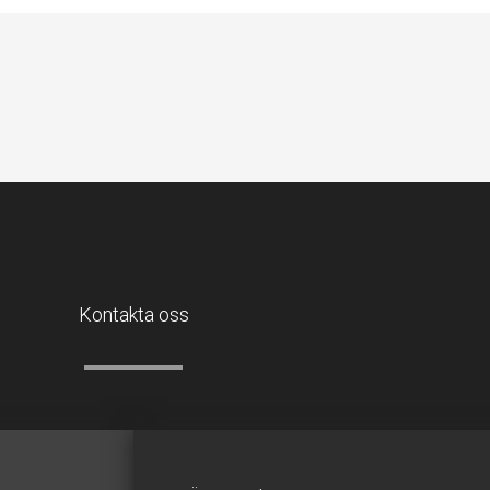
Kontakta oss