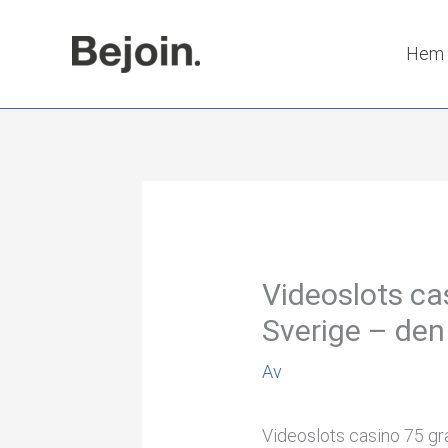
Hoppa
till
Hem
innehåll
Videoslots ca
Sverige – den
Av
Videoslots casino 75 gra