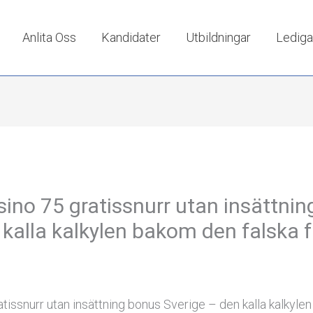
Anlita Oss
Kandidater
Utbildningar
Lediga
sino 75 gratissnurr utan insättni
 kalla kalkylen bakom den falska f
tissnurr utan insättning bonus Sverige – den kalla kalkyle