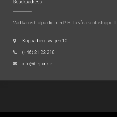
Besöksadress
Vad kan vi hjälpa dig med? Hitta våra kontaktuppgifte
Kopparbergsvägen 10
(+46) 21 22 218
info@bejoin.se