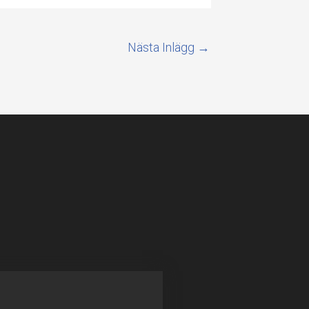
Nästa Inlägg
→