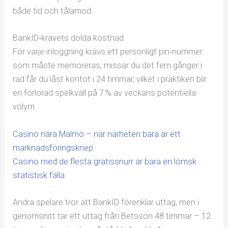
både tid och tålamod.
BankID‑kravets dolda kostnad
För varje inloggning krävs ett personligt pin‑nummer
som måste memoreras; missar du det fem gånger i
rad får du låst kontot i 24 timmar, vilket i praktiken blir
en förlorad spelkväll på 7 % av veckans potentiella
volym.
Casino nära Malmö – när närheten bara är ett
marknadsföringsknep
Casino med de flesta gratissnurr är bara en lömsk
statistisk fälla
Andra spelare tror att BankID förenklar uttag, men i
genomsnitt tar ett uttag från Betsson 48 timmar – 12