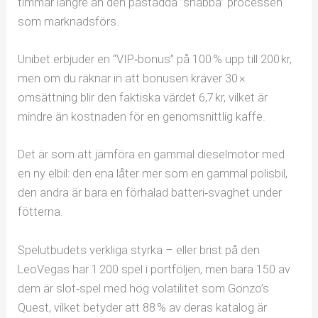
timmar längre än den påstådda ”snabba” processen
som marknadsförs.
Unibet erbjuder en “VIP‑bonus” på 100 % upp till 200 kr,
men om du räknar in att bonusen kräver 30 ×
omsättning blir den faktiska värdet 6,7 kr, vilket är
mindre än kostnaden för en genomsnittlig kaffe.
Det är som att jämföra en gammal dieselmotor med
en ny elbil: den ena låter mer som en gammal polisbil,
den andra är bara en förhalad batteri‑svaghet under
fötterna.
Spelutbudets verkliga styrka – eller brist på den
LeoVegas har 1 200 spel i portföljen, men bara 150 av
dem är slot‑spel med hög volatilitet som Gonzo’s
Quest, vilket betyder att 88 % av deras katalog är