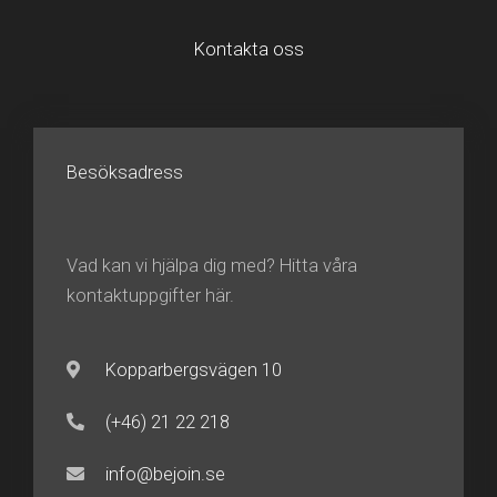
Kontakta oss
Besöksadress
Vad kan vi hjälpa dig med? Hitta våra
kontaktuppgifter här.
Kopparbergsvägen 10
(+46) 21 22 218
info@bejoin.se