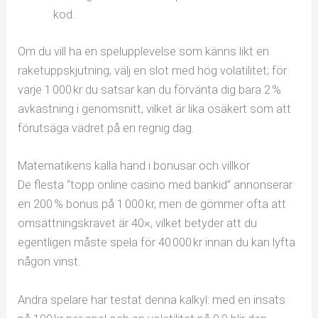
kod.
Om du vill ha en spelupplevelse som känns likt en
raketuppskjutning, välj en slot med hög volatilitet; för
varje 1 000 kr du satsar kan du förvänta dig bara 2 %
avkastning i genomsnitt, vilket är lika osäkert som att
förutsäga vädret på en regnig dag.
Matematikens kalla hand i bonusar och villkor
De flesta “topp online casino med bankid” annonserar
en 200 % bonus på 1 000 kr, men de gömmer ofta att
omsättningskravet är 40×, vilket betyder att du
egentligen måste spela för 40 000 kr innan du kan lyfta
någon vinst.
Andra spelare har testat denna kalkyl: med en insats