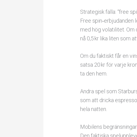
Strategisk fälla: “free sp
Free spin‑erbjudanden lo
med hög volatilitet. Om 
nå 0,5 kr lika liten som 
Om du faktiskt får en vin
satsa 20 kr för varje kro
ta den hem.
Andra spel som Starburst 
som att dricka espresso 
hela natten.
Mobilens begränsningar 
Den faktiska spelupplev