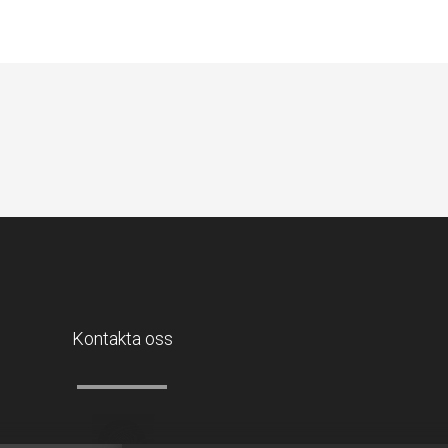
Kontakta oss