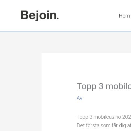
Hoppa
till
Hem
innehåll
Topp 3 mobilca
Av
Topp 3 mobilcasino 2026 
Det första som får dig a