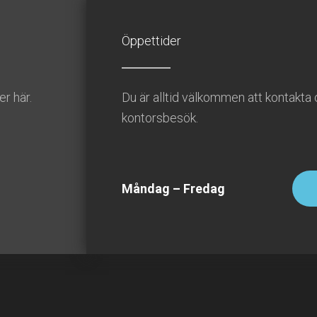
Öppettider
r här.
Du är alltid välkommen att kontakta o
kontorsbesök.
Måndag – Fredag