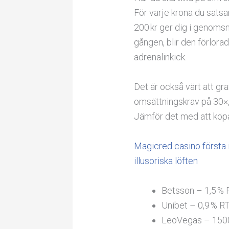
För varje krona du satsar
200 kr ger dig i genomsnit
gången, blir den förlora
adrenalinkick.
Det är också värt att gra
omsättningskrav på 30×, 
Jämför det med att köpa
Magicred casino första 
illusoriska löften
Betsson – 1,5 % R
Unibet – 0,9 % RT
LeoVegas – 1500+ 