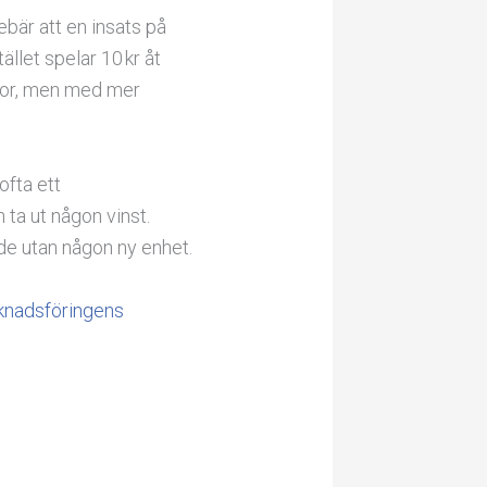
ebär att en insats på
tället spelar 10 kr åt
undor, men med mer
ofta ett
 ta ut någon vinst.
de utan någon ny enhet.
rknadsföringens