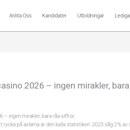
Anlita Oss
Kandidater
Utbildningar
Lediga
sino 2026 – ingen mirakler, bara 
– ingen mirakler, bara råa siffror
tt rycka på axlarna är den kalla statistiken: 2025 såg 2 % av