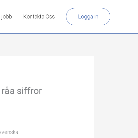
 jobb
Kontakta Oss
Logga in
råa siffror
 svenska