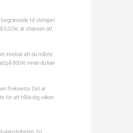
 begränsade till slotspel
 0,02 kr, är chansen att
lket innebär att du måste
nad på 800 kr innan du kan
men frekventa. Det är
e för att hålla dig vaken
h‑känsligheten. En