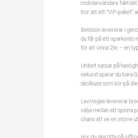
mobilanvändare faktiskt
tror att ett “VIP‑paket”
Betsson levererar i geno
du får på ett sparkonto 
för att vinna 2 kr – en ty
Unibet satsar på hastigh
sekund sparar du bara 0,
skolbuss som kör på die
LeoVegas levererar bredd
välja mellan att spinna p
chans att se en större u
Hur du ska titta på siffr