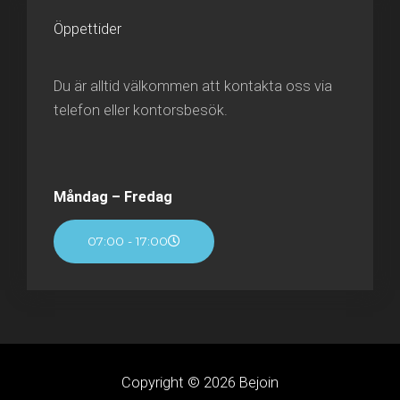
Öppettider
Du är alltid välkommen att kontakta oss via
telefon eller kontorsbesök.
Måndag – Fredag
07:00 - 17:00
Copyright © 2026 Bejoin