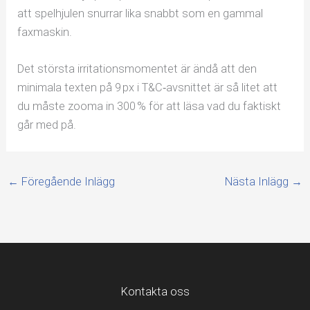
att spelhjulen snurrar lika snabbt som en gammal
faxmaskin.
Det största irritationsmomentet är ändå att den
minimala texten på 9 px i T&C‑avsnittet är så litet att
du måste zooma in 300 % för att läsa vad du faktiskt
går med på.
←
Föregående Inlägg
Nästa Inlägg
→
Kontakta oss