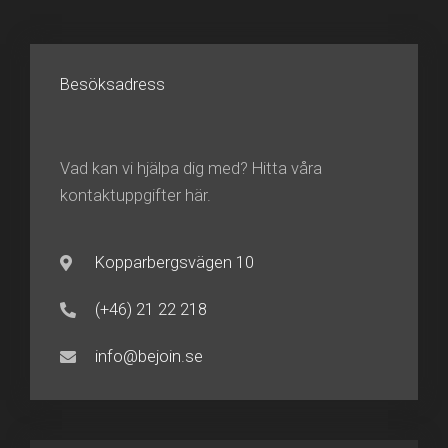
Besöksadress
Vad kan vi hjälpa dig med? Hitta våra
kontaktuppgifter här.
Kopparbergsvägen 10
(+46) 21 22 218
info@bejoin.se