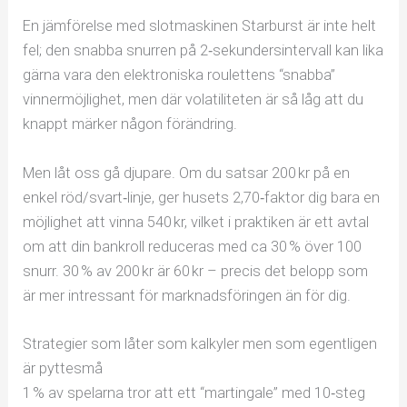
En jämförelse med slotmaskinen Starburst är inte helt
fel; den snabba snurren på 2‑sekundersintervall kan lika
gärna vara den elektroniska roulettens “snabba”
vinnermöjlighet, men där volatiliteten är så låg att du
knappt märker någon förändring.
Men låt oss gå djupare. Om du satsar 200 kr på en
enkel röd/svart‑linje, ger husets 2,70‑faktor dig bara en
möjlighet att vinna 540 kr, vilket i praktiken är ett avtal
om att din bankroll reduceras med ca 30 % över 100
snurr. 30 % av 200 kr är 60 kr – precis det belopp som
är mer intressant för marknadsföringen än för dig.
Strategier som låter som kalkyler men som egentligen
är pyttesmå
1 % av spelarna tror att ett “martingale” med 10‑steg