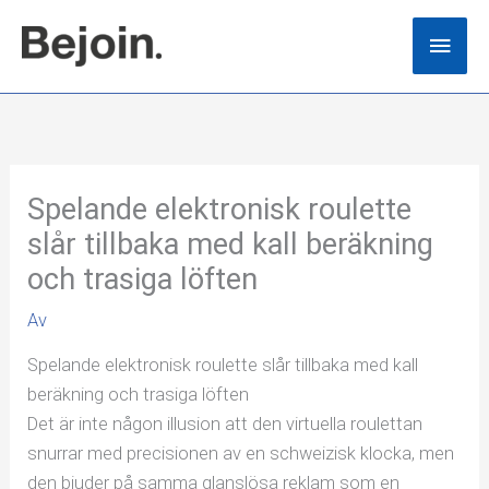
Hoppa
Huv
till
innehåll
Spelande elektronisk roulette
slår tillbaka med kall beräkning
och trasiga löften
Av
Spelande elektronisk roulette slår tillbaka med kall
beräkning och trasiga löften
Det är inte någon illusion att den virtuella roulettan
snurrar med precisionen av en schweizisk klocka, men
den bjuder på samma glanslösa reklam som en