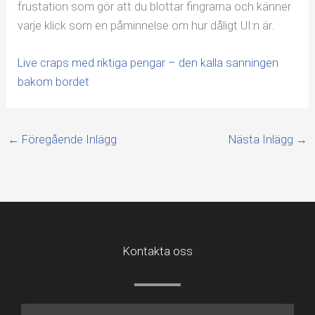
frustation som gör att du blottar fingrarna och känner
varje klick som en påminnelse om hur dåligt UI:n är.
Live craps med riktiga pengar – den kalla sanningen
bakom bordet
←
Föregående Inlägg
Nästa Inlägg
→
Kontakta oss