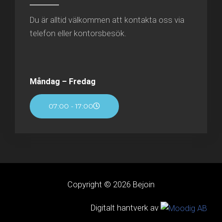
Du är alltid välkommen att kontakta oss via
telefon eller kontorsbesök.
Måndag – Fredag
07:00 - 17:00
Copyright © 2026 Bejoin
Digitalt hantverk av