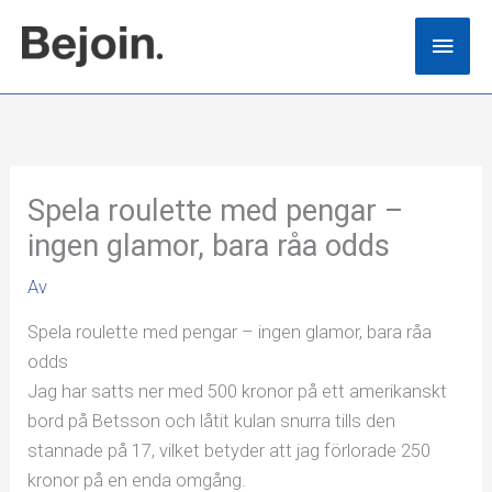
Hoppa
Huv
till
innehåll
Spela roulette med pengar –
ingen glamor, bara råa odds
Av
Spela roulette med pengar – ingen glamor, bara råa
odds
Jag har satts ner med 500 kronor på ett amerikanskt
bord på Betsson och låtit kulan snurra tills den
stannade på 17, vilket betyder att jag förlorade 250
kronor på en enda omgång.