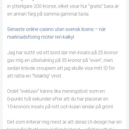
in ytterligare 200 kronor, vilket visar hur ”gratis” bara är
en annan färg på samma gammal tavla.
Senaste online casino utan svensk licens – när
marknadsföring möter ren kalkyl
Jag har suttit vid ett bord där min insats på 25 kronor
gav mig en utbetalning på 35 kronor på “even”, men
sedan krävde croupiern att jag skulle visa mitt ID för
att rätta en ”felaktig” vinst.
Ordet “exklusiv” känns lika meningslöst som en
0‑punkt två sekunder efter att du har placerat en
10‑kronors insats på rött och kulan landar på grönt.
Det som irriterar mig mest är att deras UI‑design har en