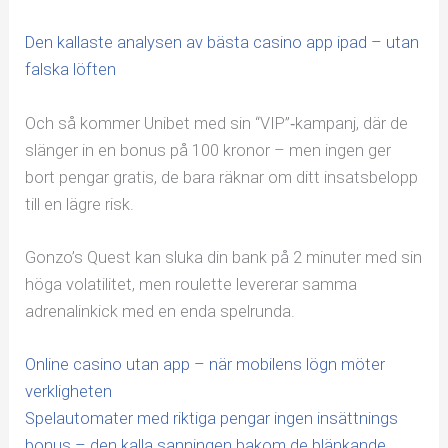
Den kallaste analysen av bästa casino app ipad – utan
falska löften
Och så kommer Unibet med sin “VIP”‑kampanj, där de
slänger in en bonus på 100 kronor – men ingen ger
bort pengar gratis, de bara räknar om ditt insatsbelopp
till en lägre risk.
Gonzo’s Quest kan sluka din bank på 2 minuter med sin
höga volatilitet, men roulette levererar samma
adrenalinkick med en enda spelrunda.
Online casino utan app – när mobilens lögn möter
verkligheten
Spelautomater med riktiga pengar ingen insättnings
bonus – den kalla sanningen bakom de blänkande