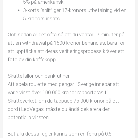
5% på amerikansk.
3‑korts “split” ger 17‑kronors utbetalning vid en
5‑kronors insats.
Och sedan är det ofta så att du väntar i 7 minuter på
att en withdrawal på 1500 kronor behandlas, bara för
att upptäcka att deras verifieringsprocess kräver ett
foto av din kaffekopp.
Skattefällor och bankrutiner
Att spela roulette med pengar i Sverige innebär att
varje vinst över 100 000 kronor rapporteras till
Skatteverket; om du tappade 75 000 kronor på ett
bord i LeoVegas, måste du ändå deklarera den
potentiella vinsten.
But alla dessa regler känns som en fena på 0,5