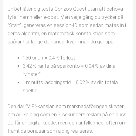
Unibet låter dig testa Gonzo’s Quest utan att behöva
fylla i namn eller e‑post. Men varje gång du trycker på
”Start”, genereras en session‑ID som sedan matas in i
deras algoritm, en matematisk konstruktion som
spårar hur länge du hänger kvar innan du ger upp.
150 snurr = 0,4 % förlust
3,42 % ränta på sparkonto = 0,04 % av dina
”vinster”
1 minutts laddningstid = 0,02 % av din totala
speltid
Den där ”VIP”-känslan som marknadsföringen skryter
om är lika billig som en 7‑sekunders reklam på en buss.
Du får en digital kudde, men den är fylld med löften om
framtida bonusar som aldrig realiseras.