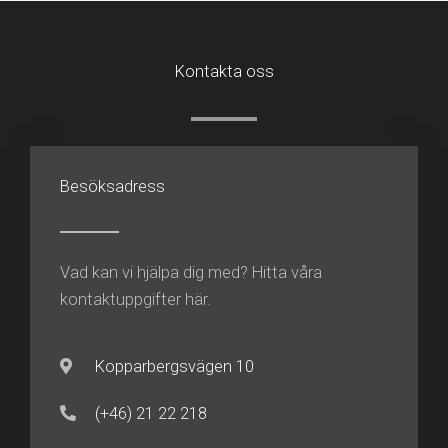
Kontakta oss
Besöksadress
Vad kan vi hjälpa dig med? Hitta våra
kontaktuppgifter här.
Kopparbergsvägen 10
(+46) 21 22 218