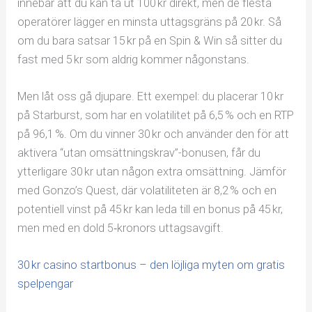
innebär att du kan ta ut 100 kr direkt, men de flesta
operatörer lägger en minsta uttagsgräns på 20 kr. Så
om du bara satsar 15 kr på en Spin & Win så sitter du
fast med 5 kr som aldrig kommer någonstans.
Men låt oss gå djupare. Ett exempel: du placerar 10 kr
på Starburst, som har en volatilitet på 6,5 % och en RTP
på 96,1 %. Om du vinner 30 kr och använder den för att
aktivera “utan omsättningskrav”-bonusen, får du
ytterligare 30 kr utan någon extra omsättning. Jämför
med Gonzo’s Quest, där volatiliteten är 8,2 % och en
potentiell vinst på 45 kr kan leda till en bonus på 45 kr,
men med en dold 5‑kronors uttagsavgift.
30 kr casino startbonus – den löjliga myten om gratis
spelpengar