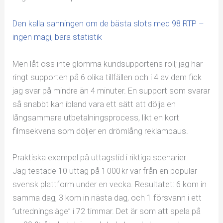
Den kalla sanningen om de bästa slots med 98 RTP –
ingen magi, bara statistik
Men låt oss inte glömma kundsupportens roll; jag har
ringt supporten på 6 olika tillfällen och i 4 av dem fick
jag svar på mindre än 4 minuter. En support som svarar
så snabbt kan ibland vara ett sätt att dölja en
långsammare utbetalningsprocess, likt en kort
filmsekvens som döljer en drömlång reklampaus.
Praktiska exempel på uttagstid i riktiga scenarier
Jag testade 10 uttag på 1 000 kr var från en populär
svensk plattform under en vecka. Resultatet: 6 kom in
samma dag, 3 kom in nästa dag, och 1 försvann i ett
”utredningsläge” i 72 timmar. Det är som att spela på