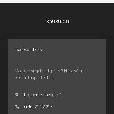
Kontakta oss
Besöksadress
Vad kan vi hjälpa dig med? Hitta våra
kontaktuppgifter här.
Kopparbergsvägen 10
(+46) 21 22 218