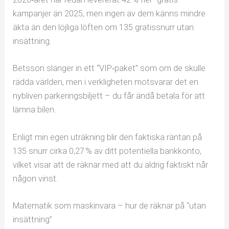
kampanjer än 2025, men ingen av dem känns mindre
äkta än den löjliga löften om 135 gratissnurr utan
insättning.
Betsson slänger in ett “VIP‑paket” som om de skulle
rädda världen, men i verkligheten motsvarar det en
nybliven parkeringsbiljett – du får ändå betala för att
lämna bilen.
Enligt min egen uträkning blir den faktiska räntan på
135 snurr cirka 0,27 % av ditt potentiella bankkonto,
vilket visar att de räknar med att du aldrig faktiskt når
någon vinst.
Matematik som maskinvara – hur de räknar på “utan
insättning”