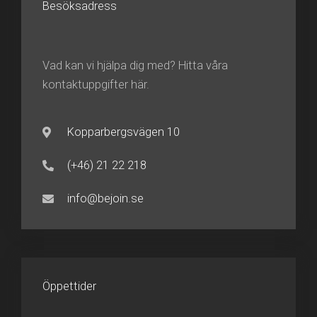
Besöksadress
Vad kan vi hjälpa dig med? Hitta våra
kontaktuppgifter här.
Kopparbergsvägen 10
(+46) 21 22 218
info@bejoin.se
Öppettider