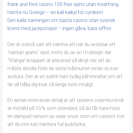
frank and fred casino 150 free spins utan insättning
hämta nu Sverige – en kall kalkyl för cynikern
Den kalla sanningen om bästa casino utan svensk
licens med jackpotspel – ingen gåva, bara siffror
Det är också värt att nämna att när du avslutar ett
“nästan gratis” spel, möts du av en UI‑design där
“Stänga”‑knappen är placerad så långt ner att du
måste skrolla förbi de sista tvåsnurren innan du kan
avsluta. Det är en subtil men tydlig påminnelse om att
de vill hålla dig kvar så länge som möjligt.
En annan irriterande detalj är att spelens volymkontroll
är inställd på 10 % som standard, så du får bara höra
en dämpad version av varje snurr, som om casinot tror
att du inte kan hantera full ljudstyrka.