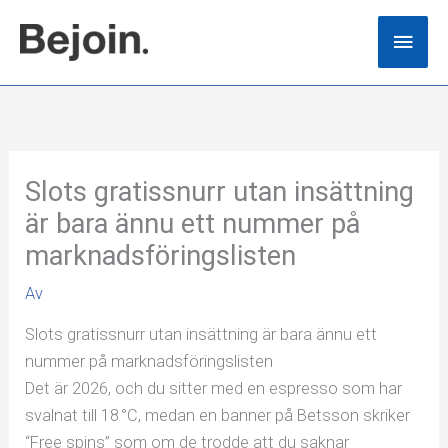
Hoppa
Huv
till
innehåll
Slots gratissnurr utan insättning
är bara ännu ett nummer på
marknadsföringslisten
Av
Slots gratissnurr utan insättning är bara ännu ett
nummer på marknadsföringslisten
Det är 2026, och du sitter med en espresso som har
svalnat till 18 °C, medan en banner på Betsson skriker
“Free spins” som om de trodde att du saknar