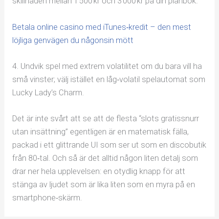
skillnaden mellan 1 500 kr och 3 000 kr på din plånbok.
Betala online casino med iTunes‑kredit – den mest
löjliga genvägen du någonsin mött
4. Undvik spel med extrem volatilitet om du bara vill ha
små vinster; välj istället en låg‑volatil spelautomat som
Lucky Lady’s Charm.
Det är inte svårt att se att de flesta “slots gratissnurr
utan insättning” egentligen är en matematisk fälla,
packad i ett glittrande UI som ser ut som en discobutik
från 80‑tal. Och så är det alltid någon liten detalj som
drar ner hela upplevelsen: en otydlig knapp för att
stänga av ljudet som är lika liten som en myra på en
smartphone‑skärm.