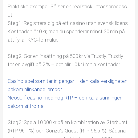
Praktiska exempel: Så ser en realistisk uttagsprocess
ut
Steg 1: Registrera dig på ett casino utan svensk licens.
Kostnaden är 0 kr, men du spenderar minst 20 min på
att fylla i KYC‑formulär.
Steg 2: Gör en insättning på 500 kr via Trustly. Trustly
tar en avgift på 2 % – det blir 10 kr i reala kostnader.
Casino spel som tar in pengar – den kalla verkligheten
bakom blinkande lampor
Neosurf casino med hög RTP – den kalla sanningen
bakom siffrorna
Steg 3: Spela 10 000 kr på en kombination av Starburst
(RTP 96,1 %) och Gonzo’s Quest (RTP 96,5 %). Sådana