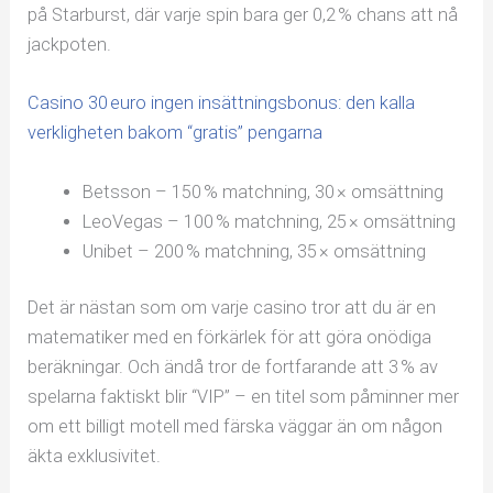
på Starburst, där varje spin bara ger 0,2 % chans att nå
jackpoten.
Casino 30 euro ingen insättningsbonus: den kalla
verkligheten bakom “gratis” pengarna
Betsson – 150 % matchning, 30 × omsättning
LeoVegas – 100 % matchning, 25 × omsättning
Unibet – 200 % matchning, 35 × omsättning
Det är nästan som om varje casino tror att du är en
matematiker med en förkärlek för att göra onödiga
beräkningar. Och ändå tror de fortfarande att 3 % av
spelarna faktiskt blir “VIP” – en titel som påminner mer
om ett billigt motell med färska väggar än om någon
äkta exklusivitet.