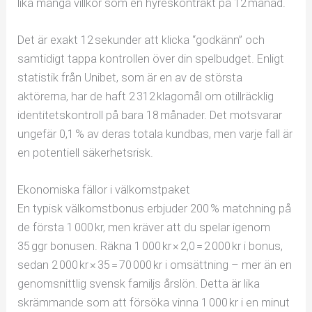
lika många villkor som en hyreskontrakt på 12 månad.
Det är exakt 12 sekunder att klicka “godkänn” och
samtidigt tappa kontrollen över din spelbudget. Enligt
statistik från Unibet, som är en av de största
aktörerna, har de haft 2 312 klagomål om otillräcklig
identitetskontroll på bara 18 månader. Det motsvarar
ungefär 0,1 % av deras totala kundbas, men varje fall är
en potentiell säkerhetsrisk.
Ekonomiska fällor i välkomstpaket
En typisk välkomstbonus erbjuder 200 % matchning på
de första 1 000 kr, men kräver att du spelar igenom
35 ggr bonusen. Räkna 1 000 kr × 2,0 = 2 000 kr i bonus,
sedan 2 000 kr × 35 = 70 000 kr i omsättning – mer än en
genomsnittlig svensk familjs årslön. Detta är lika
skrämmande som att försöka vinna 1 000 kr i en minut