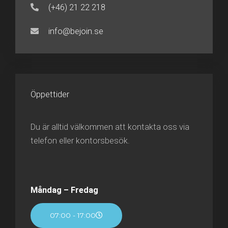
(+46) 21 22 218
info@bejoin.se
Öppettider
Du är alltid välkommen att kontakta oss via
telefon eller kontorsbesök.
Måndag – Fredag
07:00 - 17:00