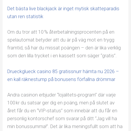
Det bästa live blackjack är inget mytisk skatteparadis
utan ren statistik
Om du tror att 10 % återbetalningsprocenten på en
spelautomat betyder att du är på väg mot en trygg
framtid, så har du missat poängen – den är lika verklig
som den lilla trycket i en kassett som säger “gratis”.
Drueckglueck casino 85 gratissnurr hämta nu 2026 –
en kall räknestump på bonusens förfallna drömmar
Andra casinon erbjuder “lojalitets‑program” där varje
100 kr du satsar ger dig en poäng, men på slutet av
året får du en “VIP‑status” som innebär att du får en
personlig kontorschef som svarar på ditt “Jag vill ha
min bonussumma!”. Det är lika meningsfullt som att ha