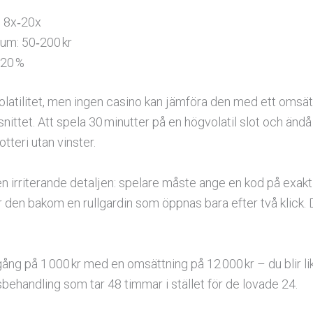
: 8x‑20x
um: 50‑200 kr
‑20 %
olatilitet, men ingen casino kan jämföra den med ett omsä
ttet. Att spela 30 minutter på en högvolatil slot och ändå f
otteri utan vinster.
en irriterande detaljen: spelare måste ange en kod på exakt 4
 den bakom en rullgardin som öppnas bara efter två klick. D
g på 1 000 kr med en omsättning på 12 000 kr – du blir lik
sbehandling som tar 48 timmar i stället för de lovade 24.