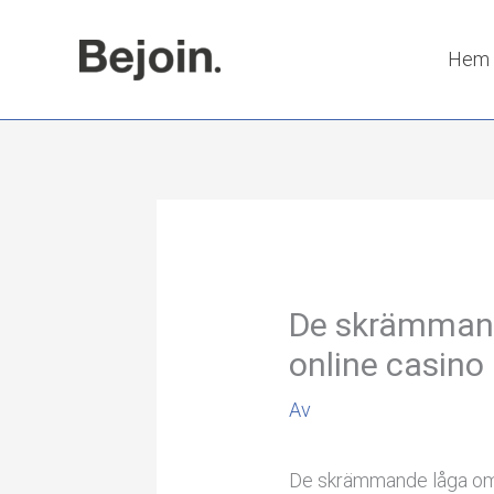
Hoppa
till
Hem
innehåll
De skrämmand
online casino
Av
De skrämmande låga oms