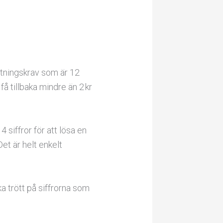
ttningskrav som är 12
å tillbaka mindre än 2 kr
 siffror för att lösa en
et är helt enkelt
a trött på siffrorna som