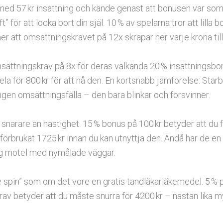
med 57 kr insättning och kände genast att bonusen var so
ft” för att locka bort din själ. 10 % av spelarna tror att lilla
er att omsättningskravet på 12x skrapar ner varje krona till
ättningskrav på 8x för deras välkända 20 % insättningsbonu
la för 800 kr för att nå den. En kortsnabb jämförelse: Starb
gen omsättningsfälla – den bara blinkar och försvinner.
narare än hastighet. 15 % bonus på 100 kr betyder att du f
 förbrukat 1725 kr innan du kan utnyttja den. Ändå har de 
lig motel med nymålade väggar.
e spin” som om det vore en gratis tandläkarläkemedel. 5 % p
av betyder att du måste snurra för 4200 kr – nästan lika m