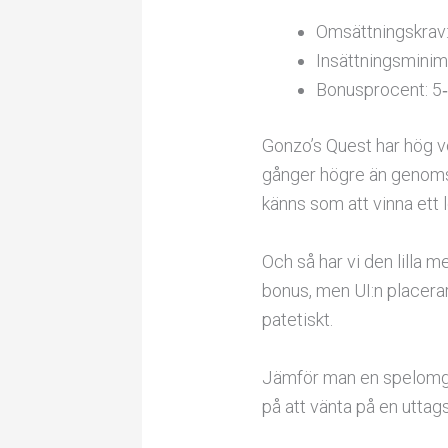
Omsättningskrav
Insättningsminim
Bonusprocent: 5
Gonzo’s Quest har hög v
gånger högre än genomsni
känns som att vinna ett l
Och så har vi den lilla m
bonus, men UI:n placerar
patetiskt.
Jämför man en spelomgån
på att vänta på en uttag