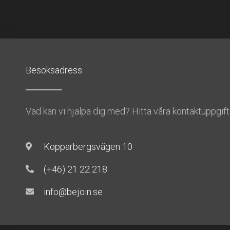
Besöksadress
Vad kan vi hjälpa dig med? Hitta våra kontaktuppgifte
Kopparbergsvägen 10
(+46) 21 22 218
info@bejoin.se