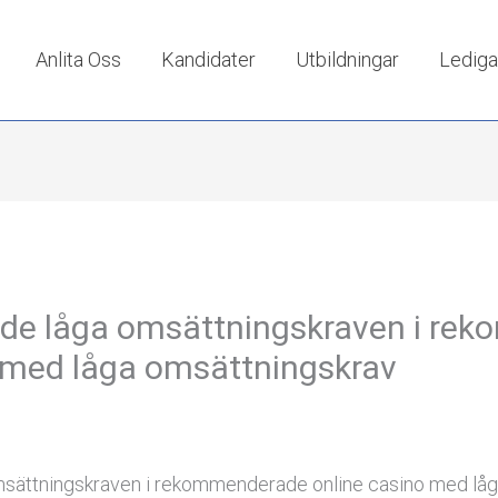
Anlita Oss
Kandidater
Utbildningar
Lediga
e låga omsättningskraven i re
 med låga omsättningskrav
ättningskraven i rekommenderade online casino med låg