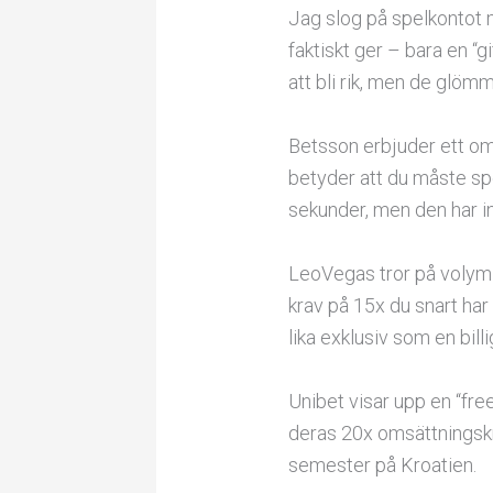
Jag slog på spelkontot 
faktiskt ger – bara en “gi
att bli rik, men de glömm
Betsson erbjuder ett oms
betyder att du måste spe
sekunder, men den har in
LeoVegas tror på volym s
krav på 15x du snart har
lika exklusiv som en bil
Unibet visar upp en “fre
deras 20x omsättningskr
semester på Kroatien.