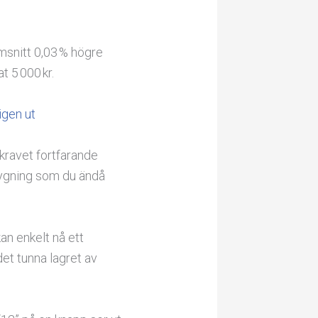
msnitt 0,03 % högre
t 5 000 kr.
igen ut
kravet fortfarande
 flygning som du ändå
an enkelt nå ett
et tunna lagret av