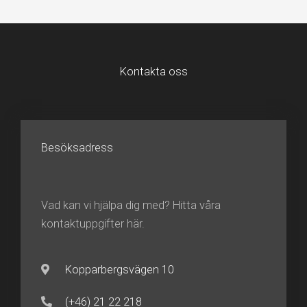
Kontakta oss
Besöksadress
Vad kan vi hjälpa dig med? Hitta våra
kontaktuppgifter här.
Kopparbergsvägen 10
(+46) 21 22 218