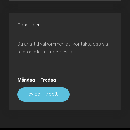
Öppettider
Du är alltid välkommen att kontakta oss via
telefon eller kontorsbesök.
Måndag – Fredag
07:00 - 17:00