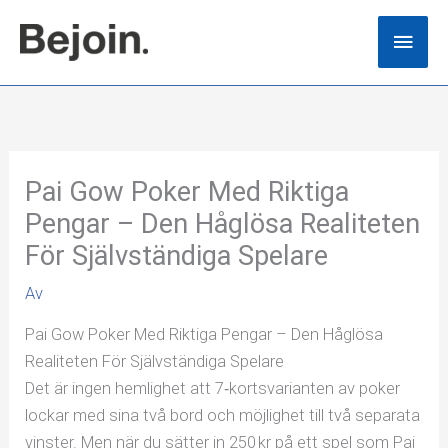
Hoppa
Huv
till
innehåll
Pai Gow Poker Med Riktiga
Pengar – Den Håglösa Realiteten
För Självständiga Spelare
Av
Pai Gow Poker Med Riktiga Pengar – Den Håglösa
Realiteten För Självständiga Spelare
Det är ingen hemlighet att 7‑kortsvarianten av poker
lockar med sina två bord och möjlighet till två separata
vinster. Men när du sätter in 250 kr på ett spel som Pai