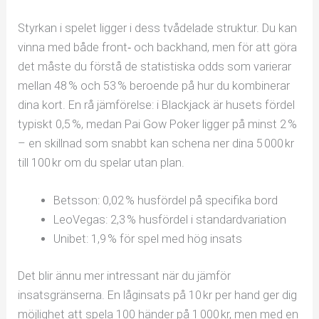
Styrkan i spelet ligger i dess tvådelade struktur. Du kan
vinna med både front‑ och backhand, men för att göra
det måste du förstå de statistiska odds som varierar
mellan 48 % och 53 % beroende på hur du kombinerar
dina kort. En rå jämförelse: i Blackjack är husets fördel
typiskt 0,5 %, medan Pai Gow Poker ligger på minst 2 %
– en skillnad som snabbt kan schena ner dina 5 000 kr
till 100 kr om du spelar utan plan.
Betsson: 0,02 % husfördel på specifika bord
LeoVegas: 2,3 % husfördel i standardvariation
Unibet: 1,9 % för spel med hög insats
Det blir ännu mer intressant när du jämför
insatsgränserna. En låginsats på 10 kr per hand ger dig
möjlighet att spela 100 händer på 1 000 kr, men med en