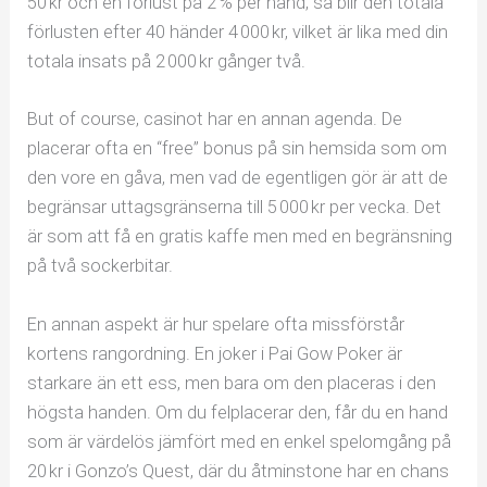
50 kr och en förlust på 2 % per hand, så blir den totala
förlusten efter 40 händer 4 000 kr, vilket är lika med din
totala insats på 2 000 kr gånger två.
But of course, casinot har en annan agenda. De
placerar ofta en “free” bonus på sin hemsida som om
den vore en gåva, men vad de egentligen gör är att de
begränsar uttagsgränserna till 5 000 kr per vecka. Det
är som att få en gratis kaffe men med en begränsning
på två sockerbitar.
En annan aspekt är hur spelare ofta missförstår
kortens rangordning. En joker i Pai Gow Poker är
starkare än ett ess, men bara om den placeras i den
högsta handen. Om du felplacerar den, får du en hand
som är värdelös jämfört med en enkel spelomgång på
20 kr i Gonzo’s Quest, där du åtminstone har en chans