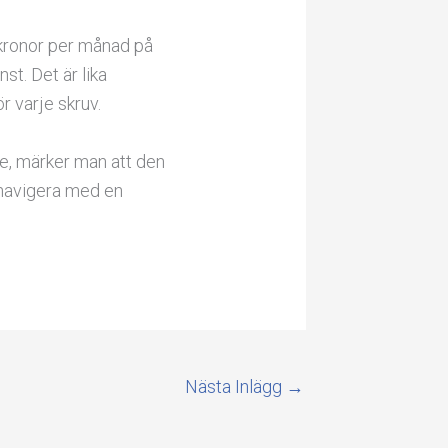
 kronor per månad på
st. Det är lika
r varje skruv.
se, märker man att den
t navigera med en
Nästa Inlägg
→