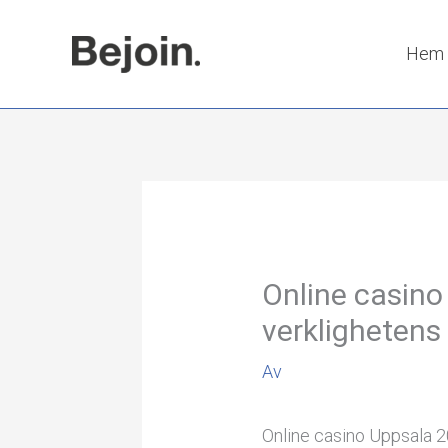
Hoppa
till
Hem
innehåll
Online casino
verklighetens
Av
Online casino Uppsala 2