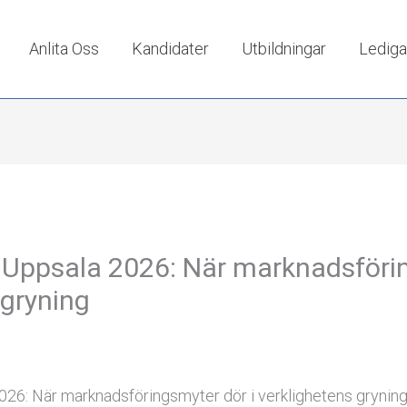
Anlita Oss
Kandidater
Utbildningar
Lediga
 Uppsala 2026: När marknadsförin
 gryning
026: När marknadsföringsmyter dör i verklighetens grynin