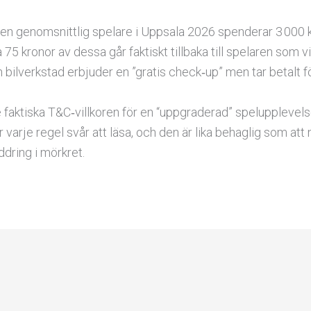
t en genomsnittlig spelare i Uppsala 2026 spenderar 3 000
75 kronor av dessa går faktiskt tillbaka till spelaren som vin
 bilverkstad erbjuder en ”gratis check‑up” men tar betalt fö
e faktiska T&C‑villkoren för en “uppgraderad” spelupplevel
r varje regel svår att läsa, och den är lika behaglig som at
dring i mörkret.