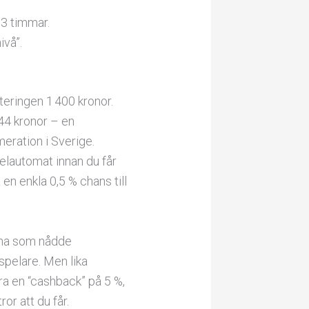
,3 timmar.
ivå”.
teringen 1 400 kronor.
344 kronor – en
meration i Sverige.
elautomat innan du får
 en enkla 0,5 % chans till
arna som nådde
spelare. Men lika
era en “cashback” på 5 %,
ror att du får.