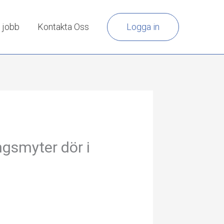
 jobb
Kontakta Oss
Logga in
gsmyter dör i
g