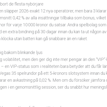
bort de flesta nybörjare
n släpper 2026 exakt 12 nya operatörer, men bara 3 klarar 
omsnitt 0,42 % av alla insättningar tillbaka som bonus, vilket 
ronor för varje 10 000 kronor du satsar. Andra spelbolag so
d en extra bindning på 30 dagar innan du kan ta ut någon av v
n klocka utan batteri kan gå snabbare än en raket.
sig bakom blinkande ljus
 volatilitet, men den ger dig inte mer pengar än den “VIP”
 en VIP‑status som i realiteten bara betyder att du får län
Vegas 35 spelrundor på ett 5‑kronors slotsystem innan du 
varar en avkastning på 0,02 %. Men om du försöker jämföra
ngen i en genomsnittlig session, ser du snabbt hur meningslö