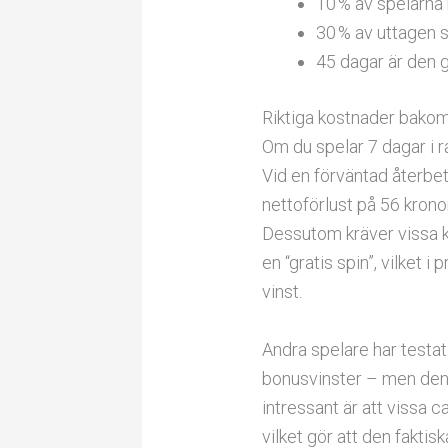
10 % av spelarna 
30 % av uttagen s
45 dagar är den g
Riktiga kostnader bakom 
Om du spelar 7 dagar i r
Vid en förväntad återbet
nettoförlust på 56 kronor
Dessutom kräver vissa k
en “gratis spin”, vilket i
vinst.
Andra spelare har testa
bonusvinster – men den 
intressant är att vissa c
vilket gör att den faktisk