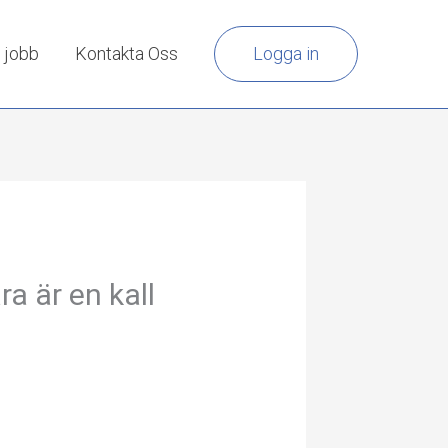
 jobb
Kontakta Oss
Logga in
ra är en kall