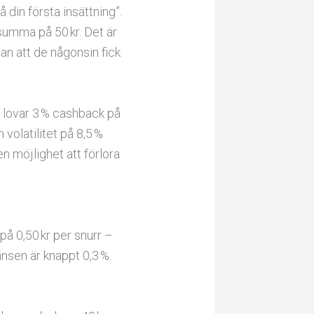
 din första insättning”.
summa på 50 kr. Det är
an att de någonsin fick
 lovar 3 % cashback på
volatilitet på 8,5 %
n möjlighet att förlora
på 0,50 kr per snurr –
änsen är knappt 0,3 %.