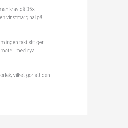
, men krav på 35×
 en vinstmarginal på
som ingen faktiskt ger
ig motell med nya
orlek, vilket gör att den