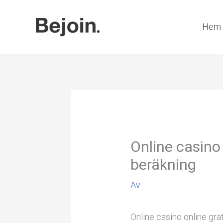
Hoppa
till
Hem
innehåll
Online casino 
beräkning
Av
Online casino online grat