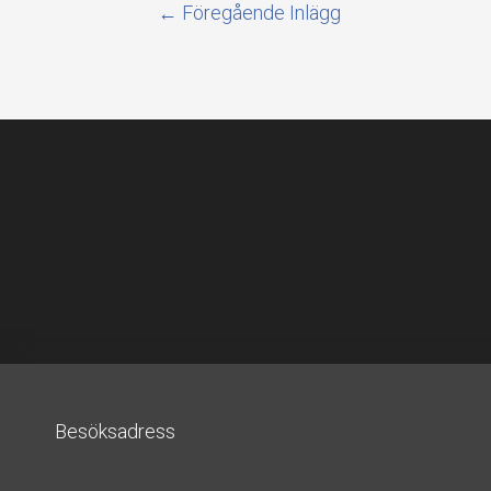
←
Föregående Inlägg
Besöksadress