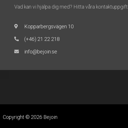
Vad kan vi hjälpa dig med? Hitta våra kontaktuppgifte
Kopparbergsvägen 10
(+46) 21 22 218
info@bejoin.se
Copyright © 2026 Bejoin