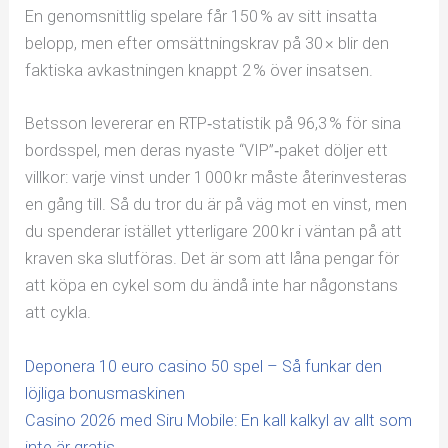
En genomsnittlig spelare får 150 % av sitt insatta
belopp, men efter omsättningskrav på 30 × blir den
faktiska avkastningen knappt 2 % över insatsen.
Betsson levererar en RTP‑statistik på 96,3 % för sina
bordsspel, men deras nyaste “VIP”‑paket döljer ett
villkor: varje vinst under 1 000 kr måste återinvesteras
en gång till. Så du tror du är på väg mot en vinst, men
du spenderar istället ytterligare 200 kr i väntan på att
kraven ska slutföras. Det är som att låna pengar för
att köpa en cykel som du ändå inte har någonstans
att cykla.
Deponera 10 euro casino 50 spel – Så funkar den
löjliga bonusmaskinen
Casino 2026 med Siru Mobile: En kall kalkyl av allt som
inte är gratis