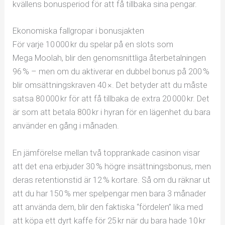
kvällens bonusperiod för att få tillbaka sina pengar.
Ekonomiska fallgropar i bonusjakten
För varje 10 000 kr du spelar på en slots som
Mega Moolah, blir den genomsnittliga återbetalningen
96 % – men om du aktiverar en dubbel bonus på 200 %
blir omsättningskraven 40 ×. Det betyder att du måste
satsa 80 000 kr för att få tillbaka de extra 20 000 kr. Det
är som att betala 800 kr i hyran för en lägenhet du bara
använder en gång i månaden.
En jämförelse mellan två topprankade casinon visar
att det ena erbjuder 30 % högre insättningsbonus, men
deras retentionstid är 12 % kortare. Så om du räknar ut
att du har 150 % mer spelpengar men bara 3 månader
att använda dem, blir den faktiska “fördelen” lika med
att köpa ett dyrt kaffe för 25 kr när du bara hade 10 kr