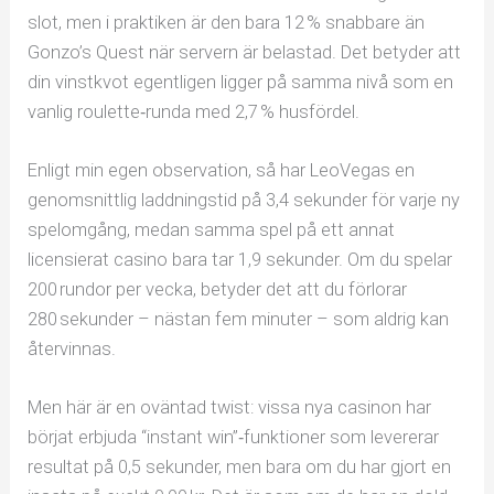
slot, men i praktiken är den bara 12 % snabbare än
Gonzo’s Quest när servern är belastad. Det betyder att
din vinstkvot egentligen ligger på samma nivå som en
vanlig roulette‑runda med 2,7 % husfördel.
Enligt min egen observation, så har LeoVegas en
genomsnittlig laddningstid på 3,4 sekunder för varje ny
spelomgång, medan samma spel på ett annat
licensierat casino bara tar 1,9 sekunder. Om du spelar
200 rundor per vecka, betyder det att du förlorar
280 sekunder – nästan fem minuter – som aldrig kan
återvinnas.
Men här är en oväntad twist: vissa nya casinon har
börjat erbjuda “instant win”‑funktioner som levererar
resultat på 0,5 sekunder, men bara om du har gjort en