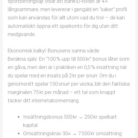
sportbettingsajt visar att BankID‑flödet är 4 ×
långsammare, men levererar i gengäld en “säker” profil
som kan användas för allt utom vad du tror – de kan
automatiskt öppna ett sparkonto för dig utan ditt
medgivande.
Ekonomisk kalkyl: Bonusens sanna värde
Beräkna själv: En “100 % upp till 500 kr” bonus låter som
en gåva, men den är i praktiken en 0,5 % insättning när
du spelar med en insats på 2 kr per snurr. Om du i
genomsnitt spelar 150 snurr per vecka, blir den faktiska
marginalen 75 kr per månad – ett tal som knappt
täcker ditt internetabonnemang.
Insättningsbonus 500 kr → 250 kr spelbart
kapital
Omsättningskrav 30× → 7 500 kr omsättning