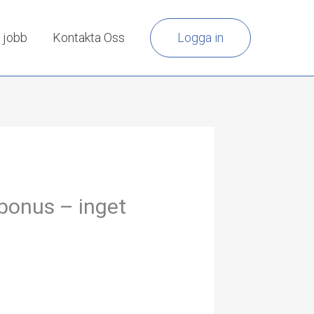
 jobb
Kontakta Oss
Logga in
bonus – inget