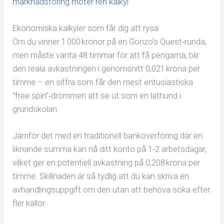
marknadsföring möter ren kalkyl
Ekonomiska kalkyler som får dig att rysa
Om du vinner 1 000 kronor på en Gonzo’s Quest‑runda,
men måste vänta 48 timmar för att få pengarna, blir
den reala avkastningen i genomsnitt 0,021 krona per
timme – en siffra som får den mest entusiastiska
“free spin”‑drömmen att se ut som en lathund i
grundskolan.
Jämför det med en traditionell banköverföring där en
liknande summa kan nå ditt konto på 1‑2 arbetsdagar,
vilket ger en potentiell avkastning på 0,208 krona per
timme. Skillnaden är så tydlig att du kan skriva en
avhandlingsuppgift om den utan att behöva söka efter
fler källor.