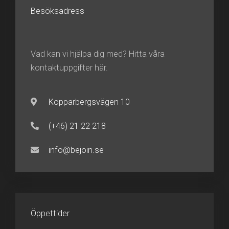
Besöksadress
Vad kan vi hjälpa dig med? Hitta våra
kontaktuppgifter här.
Kopparbergsvägen 10
(+46) 21 22 218
info@bejoin.se
Öppettider