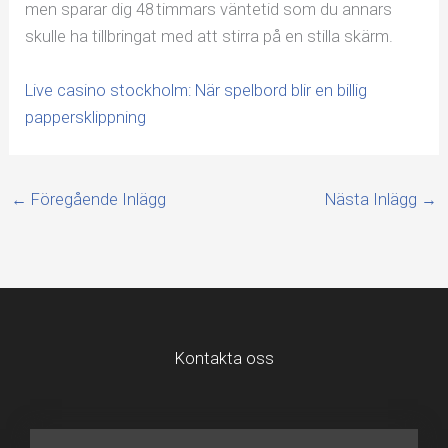
men sparar dig 48 timmars väntetid som du annars
skulle ha tillbringat med att stirra på en stilla skärm.
Live casino stockholm: När spelbord blir en billig
pappersklippning
←
Föregående Inlägg
Nästa Inlägg
→
Kontakta oss