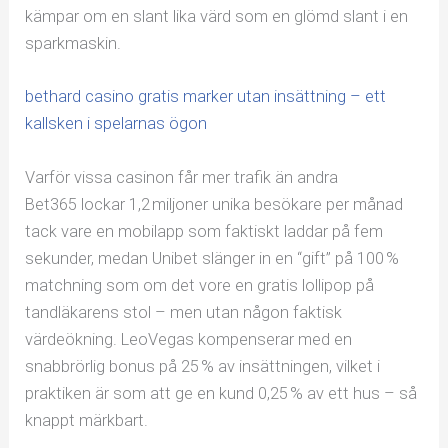
kämpar om en slant lika värd som en glömd slant i en
sparkmaskin.
bethard casino gratis marker utan insättning – ett
kallsken i spelarnas ögon
Varför vissa casinon får mer trafik än andra
Bet365 lockar 1,2 miljoner unika besökare per månad
tack vare en mobilapp som faktiskt laddar på fem
sekunder, medan Unibet slänger in en “gift” på 100 %
matchning som om det vore en gratis lollipop på
tandläkarens stol – men utan någon faktisk
värdeökning. LeoVegas kompenserar med en
snabbrörlig bonus på 25 % av insättningen, vilket i
praktiken är som att ge en kund 0,25 % av ett hus – så
knappt märkbart.