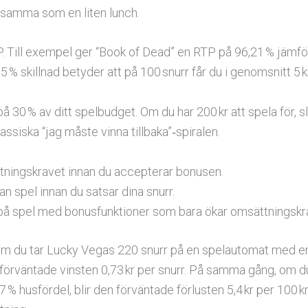
 samma som en liten lunch.
P. Till exempel ger “Book of Dead” en RTP på 96,21 % jämf
5 % skillnad betyder att på 100 snurr får du i genomsnitt 5 kr
på 30 % av ditt spelbudget. Om du har 200 kr att spela för, slu
lassiska “jag måste vinna tillbaka”‑spiralen.
ningskravet innan du accepterar bonusen.
 spel innan du satsar dina snurr.
 på spel med bonusfunktioner som bara ökar omsättningskr
Om du tar Lucky Vegas 220 snurr på en spelautomat med en
 förväntade vinsten 0,73 kr per snurr. På samma gång, om d
% husfördel, blir den förväntade förlusten 5,4 kr per 100 kr