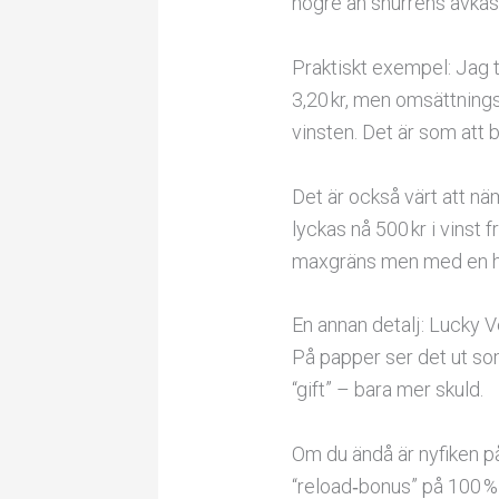
högre än snurrens avkas
Praktiskt exempel: Jag 
3,20 kr, men omsättnings
vinsten. Det är som att 
Det är också värt att n
lyckas nå 500 kr i vinst 
maxgräns men med en h
En annan detalj: Lucky V
På papper ser det ut som 
“gift” – bara mer skuld.
Om du ändå är nyfiken på
“reload‑bonus” på 100 %