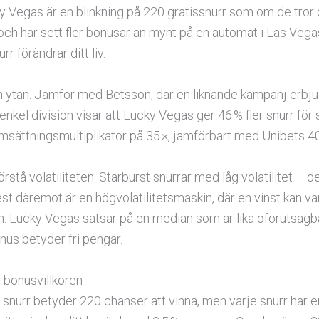
y Vegas är en blinkning på 220 gratissnurr som om de tror 
r och har sett fler bonusar än mynt på en automat i Las Vegas
r förändrar ditt liv.
n ytan. Jämför med Betsson, där en liknande kampanj erbj
n enkel division visar att Lucky Vegas ger 46 % fler snurr f
msättningsmultiplikator på 35 ×, jämförbart med Unibets 40
förstå volatiliteten. Starburst snurrar med låg volatilitet – 
est däremot är en högvolatilitetsmaskin, där en vinst kan v
in. Lucky Vegas satsar på en median som är lika oförutsäg
onus betyder fri pengar.
 bonusvillkoren
0 snurr betyder 220 chanser att vinna, men varje snurr har 