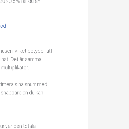
0 × 3,5 % får du en
lod
usen, vilket betyder att
 vinst. Det är samma
ultiplikator.
ximera sina snurr med
ner snabbare än du kan
rr, är den totala