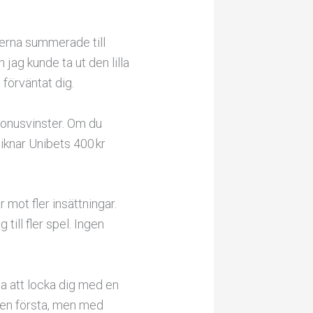
terna summerade till
jag kunde ta ut den lilla
 förväntat dig.
bonusvinster. Om du
liknar Unibets 400 kr
 mot fler insättningar.
till fler spel. Ingen
a att locka dig med en
den första, men med