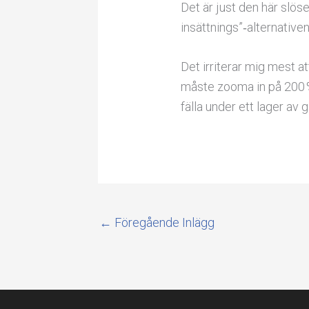
Det är just den här slöse
insättnings”‑alternativen 
Det irriterar mig mest at
måste zooma in på 200 % f
fälla under ett lager av gl
←
Föregående Inlägg