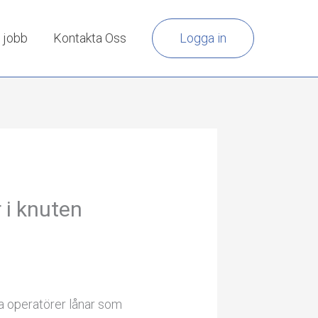
 jobb
Kontakta Oss
Logga in
 i knuten
sa operatörer lånar som