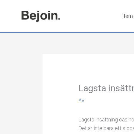
Hoppa
till
Hem
innehåll
Lagsta insätt
Av
Lagsta insättning casino
Det är inte bara ett slo