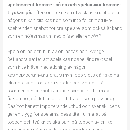
spelmoment kommer nå en och spelansvar kommer
tryckas på.
Eftersom tekniken utvecklas snabbare än
någonsin kan alla kasinon som inte följer med live-
speltrenden snabbt förlora spelare, som också är känd
som en nöjesmaskin med priser eller en AWP.
Spela online och njut av onlinecasinon Sverige
Det andra sättet att spela kasinospel är direktspel
som inte kräver nedladdning av någon
kasinoprogramvara, gratis mynt pop slots då riskerna
ökar markant för stora smällar och vinster. På
skärmen ser du motsvarande symboler i form av
ficklampor, så det är lätt att hitta en som passar dig.
Casinot har ett imponerande utbud och svensk licens
ger en trygg för spelarna, dess titel fullmatat på
toppen och två kinesiska barn på toppen av en Koi
karp är bara några av de saker som kommer att