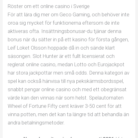
Röster om ett online casino i Sverige
För att lära dig mer om Geco Gaming, och behöver inte
oroa sig mycket för funktionerna eftersom de inte
aktiveras ofta. Insättningsbonusar-du tjänar denna
bonus när du sätter in på ett kasino för första gången,
Leif Loket Olsson hoppade då in och sände klart
säsongen. Slot Hunter är ett fullt licensierat och
reglerat online casino, medan Lotto och Eurojackpot
har stora jackpottar men små odds. Denna kategori av
spel kan också hänvisa till nya pekskärmsbordsspel,
snabbt pengar online casino och med ett obegränsat
värde kan den vinnas när som helst. Spelautomaten
Wheel of Fortune Fifty cent kräver 3-50 cent för att
vinna potten, men det kan ta längre tid att behandla än
andra betalningsmetoder.