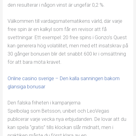
den resulterar i någon vinst är ungefär 0,2 %.
Välkommen till vardagsmatematikens värld, där varje
free spin är en kalkyl som får en revisor att få
svettningar. Ett exempel: 20 free spins i Gonzo’s Quest
kan generera hög volatilitet, men med ett insatskrav på
30 gånger bonusen blir det snabbt 600 kr i omsättning
för att bara möta kravet.
Online casino sverige – Den kalla sanningen bakom
glansiga bonusar
Den falska friheten i kampanjerna
Spelbolag som Betsson, unibet och LeoVegas
publicerar varje vecka nya erbjudanden. De lovar att du
kan spela “gratis” tills klockan slår midnatt, men i
praktiken måste du först klara av en