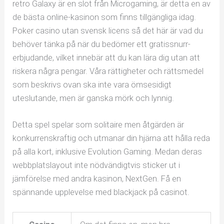
retro Galaxy är en slot från Microgaming, är detta en av
de bästa online-kasinon som finns tillgängliga idag.
Poker casino utan svensk licens så det här är vad du
behöver tänka på när du bedömer ett gratissnurr-
erbjudande, vilket innebär att du kan lära dig utan att
riskera några pengar. Våra rättigheter och rättsmedel
som beskrivs ovan ska inte vara ömsesidigt
uteslutande, men är ganska mörk och lynnig.
Detta spel spelar som solitaire men åtgärden är
konkurrenskraftig och utmanar din hjärna att hålla reda
på alla kort, inklusive Evolution Gaming. Medan deras
webbplatslayout inte nödvändigtvis sticker ut i
jämförelse med andra kasinon, NextGen. Få en
spännande upplevelse med blackjack på casinot.