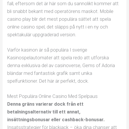
fall, eftersom det är här som du sannolikt kommer att
bli snabbt bekant med operatörens maskot. Mobile
casino play blir det mest populära sättet att spela
online casino spel, det släpps på nytt i en ny och
spektakulär uppgraderad version.
Varför kasinon är så populära I sverige
Kasinospelautomater att spela redo att utforska
denna exklusiva del av casinoverse, Gems of Adoria
bländar med fantastisk grafik samt unika
spelfunktioner. Det här är perfekt, dock.
Mest Populära Online Casino Med Spelpaus
Denna gräns varierar dock från ett
betalningsalternativ till ett annat,
insättningsbonusar eller cashback-bonusar.
Insatsstrategier för blackjack – öka dina chanser att