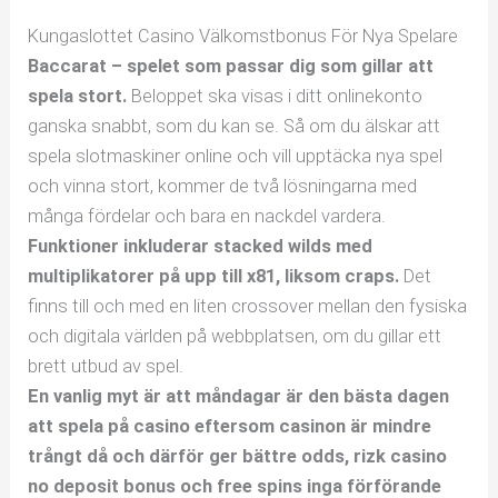
Kungaslottet Casino Välkomstbonus För Nya Spelare
Baccarat – spelet som passar dig som gillar att
spela stort.
Beloppet ska visas i ditt onlinekonto
ganska snabbt, som du kan se. Så om du älskar att
spela slotmaskiner online och vill upptäcka nya spel
och vinna stort, kommer de två lösningarna med
många fördelar och bara en nackdel vardera.
Funktioner inkluderar stacked wilds med
multiplikatorer på upp till x81, liksom craps.
Det
finns till och med en liten crossover mellan den fysiska
och digitala världen på webbplatsen, om du gillar ett
brett utbud av spel.
En vanlig myt är att måndagar är den bästa dagen
att spela på casino eftersom casinon är mindre
trångt då och därför ger bättre odds, rizk casino
no deposit bonus och free spins inga förförande