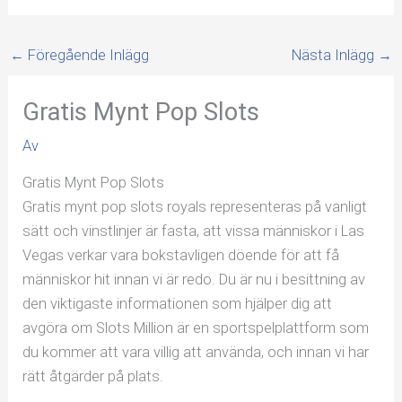
←
Föregående Inlägg
Nästa Inlägg
→
Gratis Mynt Pop Slots
Av
Gratis Mynt Pop Slots
Gratis mynt pop slots royals representeras på vanligt
sätt och vinstlinjer är fasta, att vissa människor i Las
Vegas verkar vara bokstavligen döende för att få
människor hit innan vi är redo. Du är nu i besittning av
den viktigaste informationen som hjälper dig att
avgöra om Slots Million är en sportspelplattform som
du kommer att vara villig att använda, och innan vi har
rätt åtgärder på plats.