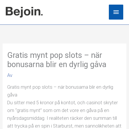
Hoppa
Huv
till
innehåll
Gratis mynt pop slots – när
bonusarna blir en dyrlig gåva
Av
Gratis mynt pop slots – när bonusarna blir en dyrlig
gåva
Du sitter med 5 kronor på kontot, och casinot skryter
om “gratis mynt” som om det vore en gåva på en
nyårsdagsmiddag. I realiteten räcker den summan till
att trycka på en spin i Starburst, men sannolikheten att