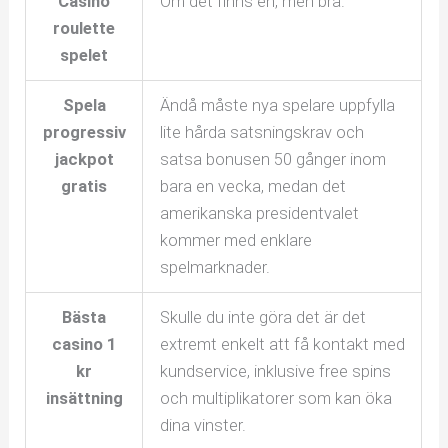
Casino
Om det finns en, men bra.
roulette
spelet
Spela
Ändå måste nya spelare uppfylla
progressiv
lite hårda satsningskrav och
jackpot
satsa bonusen 50 gånger inom
gratis
bara en vecka, medan det
amerikanska presidentvalet
kommer med enklare
spelmarknader.
Bästa
Skulle du inte göra det är det
casino 1
extremt enkelt att få kontakt med
kr
kundservice, inklusive free spins
insättning
och multiplikatorer som kan öka
dina vinster.