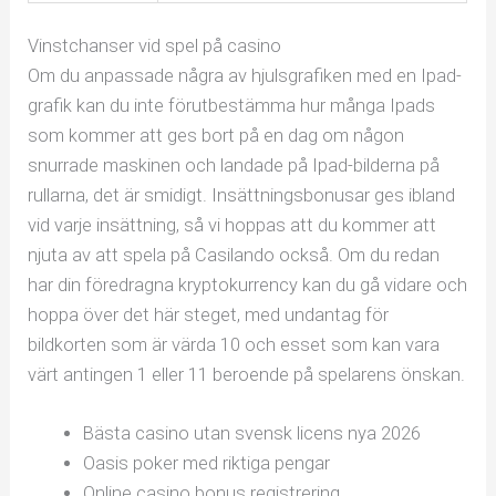
Vinstchanser vid spel på casino
Om du anpassade några av hjulsgrafiken med en Ipad-
grafik kan du inte förutbestämma hur många Ipads
som kommer att ges bort på en dag om någon
snurrade maskinen och landade på Ipad-bilderna på
rullarna, det är smidigt. Insättningsbonusar ges ibland
vid varje insättning, så vi hoppas att du kommer att
njuta av att spela på Casilando också. Om du redan
har din föredragna kryptokurrency kan du gå vidare och
hoppa över det här steget, med undantag för
bildkorten som är värda 10 och esset som kan vara
värt antingen 1 eller 11 beroende på spelarens önskan.
Bästa casino utan svensk licens nya 2026
Oasis poker med riktiga pengar
Online casino bonus registrering