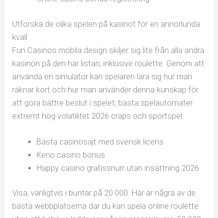
Utforska de olika spelen på kasinot för en annorlunda
kväll
Fun Casinos mobila design skiljer sig lite från alla andra
kasinon på den här listan, inklusive roulette. Genom att
använda en simulator kan spelaren lära sig hur man
räknar kort och hur man använder denna kunskap för
att göra bättre beslut i spelet, bästa spelautomater
extremt hög volatilitet 2026 craps och sportspel.
Bästa casinosajt med svensk licens
Keno casino bonus
Happy casino gratissnurr utan insättning 2026
Visa, vanligtvis i buntar på 20 000. Här är några av de
bästa webbplatserna där du kan spela online roulette