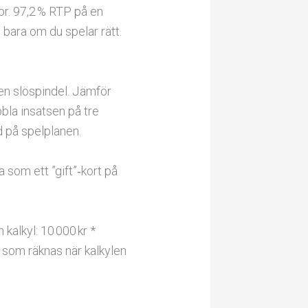
ror. 97,2 % RTP på en
bara om du spelar rätt.
en slöspindel. Jämför
bla insatsen på tre
ad på spelplanen.
 som ett ”gift”‑kort på
 kalkyl: 10 000 kr *
 som räknas när kalkylen