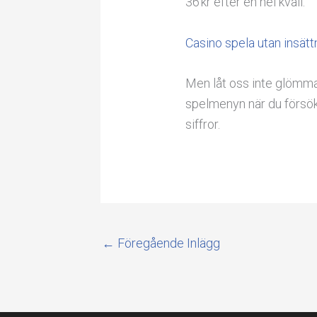
36 kr efter en hel kväll.
Casino spela utan insät
Men låt oss inte glömma d
spelmenyn när du försöke
siffror.
←
Föregående Inlägg