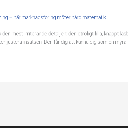
tning – när marknadsföring möter hård matematik
en mest irriterande detaljen: den otroligt lilla, knappt läs
r justera insatsen. Den får dig att känna dig som en myra i