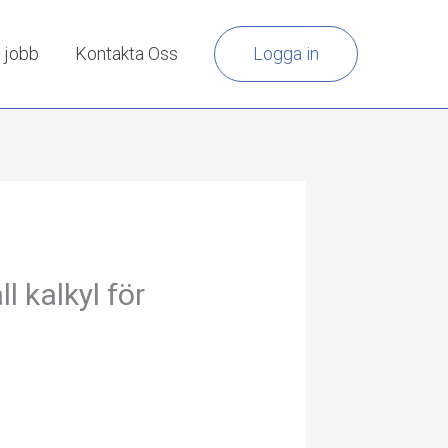
 jobb
Kontakta Oss
Logga in
 kalkyl för