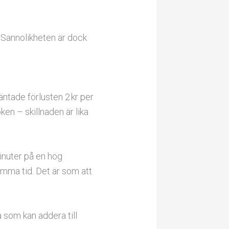
t. Sannolikheten är dock
ntade förlusten 2 kr per
n – skillnaden är lika
inuter på en hög
mma tid. Det är som att
a som kan addera till