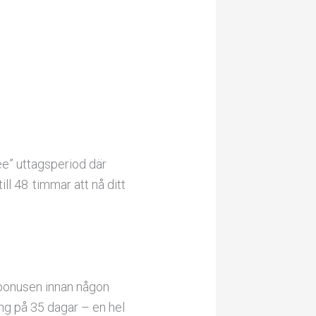
ee” uttagsperiod där
ill 48 timmar att nå ditt
 bonusen innan någon
ing på 35 dagar – en hel