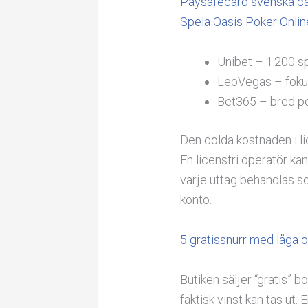
Paysafecard svenska casi
Spela Oasis Poker Onlin
Unibet – 1 200 s
LeoVegas – fokus
Bet365 – bred po
Den dolda kostnaden i l
En licensfri operatör ka
varje uttag behandlas som
konto.
5 gratissnurr med låga 
Butiken säljer “gratis”
faktisk vinst kan tas ut