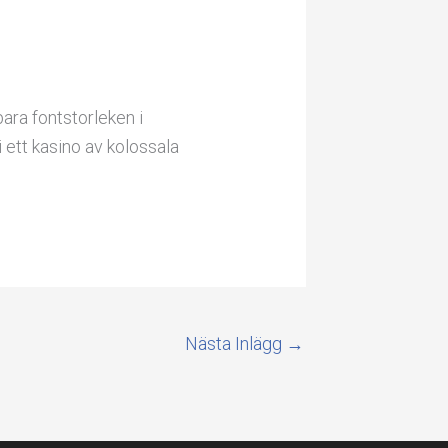
bara fontstorleken i
 ett kasino av kolossala
Nästa Inlägg
→