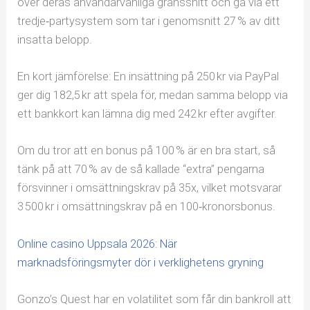
över deras användarvänliga gränssnitt och gå via ett
tredje‑partysystem som tar i genomsnitt 27 % av ditt
insatta belopp.
En kort jämförelse: En insättning på 250 kr via PayPal
ger dig 182,5 kr att spela för, medan samma belopp via
ett bankkort kan lämna dig med 242 kr efter avgifter.
Om du tror att en bonus på 100 % är en bra start, så
tänk på att 70 % av de så kallade “extra” pengarna
försvinner i omsättningskrav på 35x, vilket motsvarar
3 500 kr i omsättningskrav på en 100‑kronorsbonus.
Online casino Uppsala 2026: När
marknadsföringsmyter dör i verklighetens gryning
Gonzo’s Quest har en volatilitet som får din bankroll att