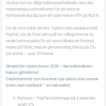
studsa som en dåligt balanserad bokhylla, men den
matematiska sannolikheten för att vinna är
fortfarande lika låg som ett spel med en RTP på 95,5 %.
För de som söker ett rent “casino utan spelpaus med
PayPal”, bör du först räkna på hur många timmar du
skulle behöva spela för att vinna tillbaka en förlorad
insats på 500 kr, med en genomsnittlig förlust på 2 %
per timme – svar: 25 timmar.
Skraplotter casino bonus 2026 – den kalla kalkylen
bakom glitterklotet
Casinohemmet som levererar nya casino utan svensk
licens med cashback – en kall realitet
Betsson – PayPal‑insättningar på 3 sekunder,
avgift 2 %