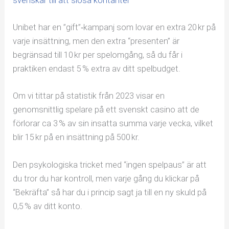
svenskar till att slösa kontanter
Unibet har en ”gift”‑kampanj som lovar en extra 20 kr på
varje insättning, men den extra “presenten” är
begränsad till 10 kr per spelomgång, så du får i
praktiken endast 5 % extra av ditt spelbudget.
Om vi tittar på statistik från 2023 visar en
genomsnittlig spelare på ett svenskt casino att de
förlorar ca 3 % av sin insatta summa varje vecka, vilket
blir 15 kr på en insättning på 500 kr.
Den psykologiska tricket med “ingen spelpaus” är att
du tror du har kontroll, men varje gång du klickar på
“Bekräfta” så har du i princip sagt ja till en ny skuld på
0,5 % av ditt konto.