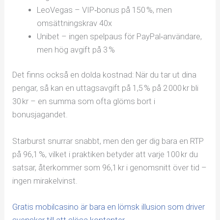
LeoVegas – VIP‑bonus på 150 %, men
omsättningskrav 40x
Unibet – ingen spelpaus för PayPal‑användare,
men hög avgift på 3 %
Det finns också en dolda kostnad: När du tar ut dina
pengar, så kan en uttagsavgift på 1,5 % på 2 000 kr bli
30 kr – en summa som ofta glöms bort i
bonusjagandet.
Starburst snurrar snabbt, men den ger dig bara en RTP
på 96,1 %, vilket i praktiken betyder att varje 100 kr du
satsar, återkommer som 96,1 kr i genomsnitt över tid –
ingen mirakelvinst.
Gratis mobilcasino är bara en lömsk illusion som driver