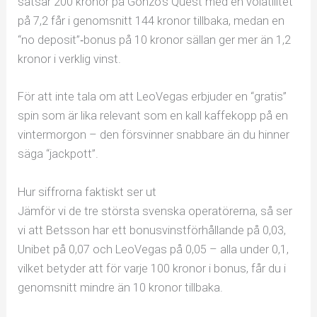
satsar 200 kronor på Gonzo’s Quest med en volatilitet
på 7,2 får i genomsnitt 144 kronor tillbaka, medan en
“no deposit”‑bonus på 10 kronor sällan ger mer än 1,2
kronor i verklig vinst.
För att inte tala om att LeoVegas erbjuder en “gratis”
spin som är lika relevant som en kall kaffekopp på en
vintermorgon – den försvinner snabbare än du hinner
säga “jackpott”.
Hur siffrorna faktiskt ser ut
Jämför vi de tre största svenska operatörerna, så ser
vi att Betsson har ett bonusvinstförhållande på 0,03,
Unibet på 0,07 och LeoVegas på 0,05 – alla under 0,1,
vilket betyder att för varje 100 kronor i bonus, får du i
genomsnitt mindre än 10 kronor tillbaka.