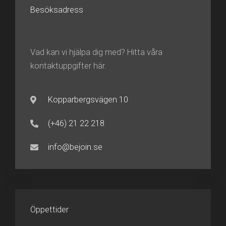
Besöksadress
Vad kan vi hjälpa dig med? Hitta våra
kontaktuppgifter här.
Kopparbergsvägen 10
(+46) 21 22 218
info@bejoin.se
Öppettider