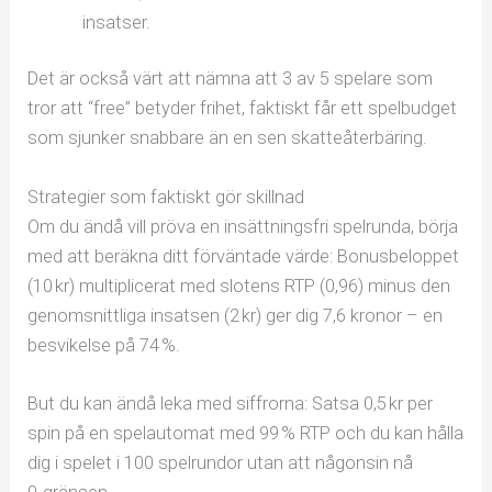
insatser.
Det är också värt att nämna att 3 av 5 spelare som
tror att “free” betyder frihet, faktiskt får ett spelbudget
som sjunker snabbare än en sen skatteåterbäring.
Strategier som faktiskt gör skillnad
Om du ändå vill pröva en insättningsfri spelrunda, börja
med att beräkna ditt förväntade värde: Bonusbeloppet
(10 kr) multiplicerat med slotens RTP (0,96) minus den
genomsnittliga insatsen (2 kr) ger dig 7,6 kronor – en
besvikelse på 74 %.
But du kan ändå leka med siffrorna: Satsa 0,5 kr per
spin på en spelautomat med 99 % RTP och du kan hålla
dig i spelet i 100 spelrundor utan att någonsin nå