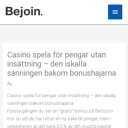
Hoppa
Huv
till
innehåll
Casino spela för pengar utan
insättning – den iskalla
sanningen bakom bonushajarna
Av
Casino spela för pengar utan insättning – den iskalla
sanningen bakom bonushajarna
Första gången du ser en “gratis” bonus på Betsson
tror du att de har hittat en ny källa till pengar, men i
verkligheten är det bara 0,5 % av ditt insatta kapital