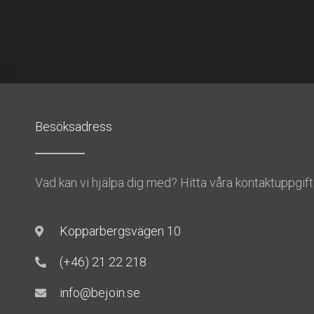
Besöksadress
Vad kan vi hjälpa dig med? Hitta våra kontaktuppgifte
Kopparbergsvägen 10
(+46) 21 22 218
info@bejoin.se