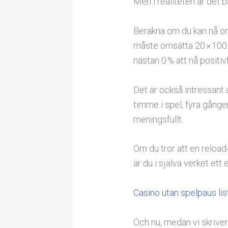
Men i realiteten är det b
Beräkna om du kan nå oms
måste omsätta 20 × 100 k
nästan 0 % att nå positivt
Det är också intressant a
timme i spel, fyra gånge
meningsfullt.
Om du tror att en reload‑
är du i själva verket et
Casino utan spelpaus li
Och nu, medan vi skriver