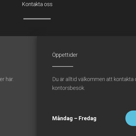
Kontakta oss
Öppettider
r här.
Du är alltid välkommen att kontakta o
kontorsbesök.
Måndag – Fredag