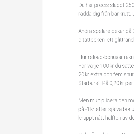
Du har precis släppt 25
rädda dig från bankrutt.
Andra spelare pekar på 3
citattecken, ett glittran
Hur reload‑bonusar räkna
För varje 100 kr du sätte
20 kr extra och fem snur
Starburst. På 0,20 kr per 
Men multiplicera den me
på -1 kr efter själva bonu
knappt nått hälften av 