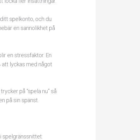
 locka fler insättningar.
ditt spelkonto, och du
nnebär en sannolikhet på
lir en stressfaktor. En
 % att lyckas med något
 trycker på “spela nu” så
en på sin spänst.
i spelgränssnittet: