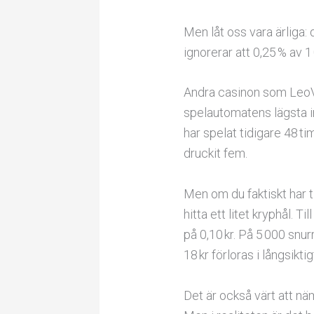
Men låt oss vara ärliga: 
ignorerar att 0,25 % av 
Andra casinon som LeoV
spelautomatens lägsta in
har spelat tidigare 48 ti
druckit fem.
Men om du faktiskt har t
hitta ett litet kryphål. 
på 0,10 kr. På 5 000 snu
18 kr förloras i långsikt
Det är också värt att näm