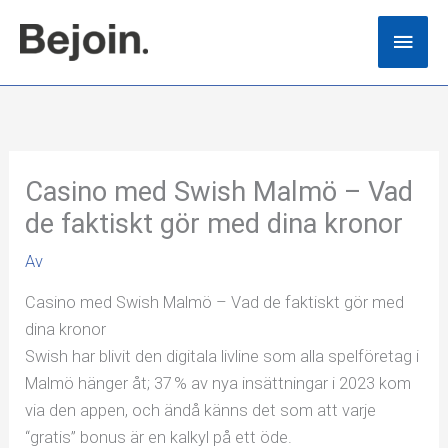
Hoppa
Huv
till
innehåll
Casino med Swish Malmö – Vad
de faktiskt gör med dina kronor
Av
Casino med Swish Malmö – Vad de faktiskt gör med
dina kronor
Swish har blivit den digitala livline som alla spelföretag i
Malmö hänger åt; 37 % av nya insättningar i 2023 kom
via den appen, och ändå känns det som att varje
“gratis” bonus är en kalkyl på ett öde.