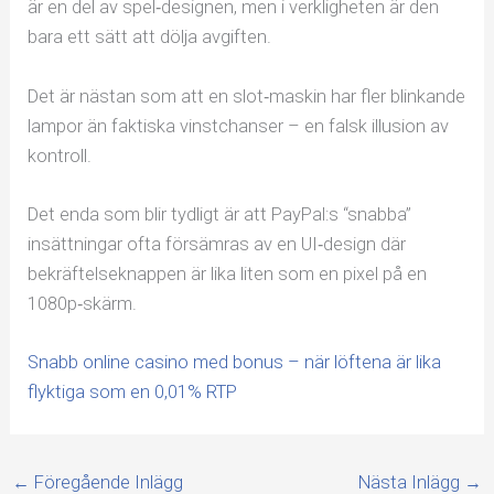
är en del av spel‑designen, men i verkligheten är den
bara ett sätt att dölja avgiften.
Det är nästan som att en slot‑maskin har fler blinkande
lampor än faktiska vinstchanser – en falsk illusion av
kontroll.
Det enda som blir tydligt är att PayPal:s “snabba”
insättningar ofta försämras av en UI‑design där
bekräftelseknappen är lika liten som en pixel på en
1080p‑skärm.
Snabb online casino med bonus – när löftena är lika
flyktiga som en 0,01% RTP
←
Föregående Inlägg
Nästa Inlägg
→