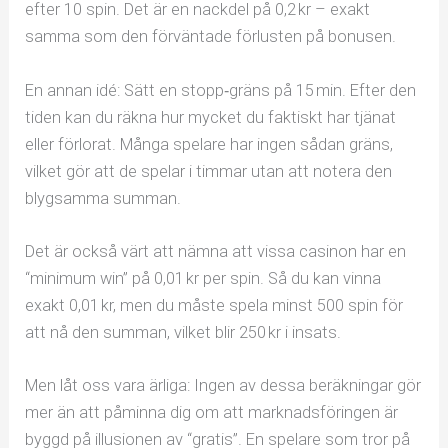
efter 10 spin. Det är en nackdel på 0,2 kr – exakt
samma som den förväntade förlusten på bonusen.
En annan idé: Sätt en stopp‑gräns på 15 min. Efter den
tiden kan du räkna hur mycket du faktiskt har tjänat
eller förlorat. Många spelare har ingen sådan gräns,
vilket gör att de spelar i timmar utan att notera den
blygsamma summan.
Det är också värt att nämna att vissa casinon har en
“minimum win” på 0,01 kr per spin. Så du kan vinna
exakt 0,01 kr, men du måste spela minst 500 spin för
att nå den summan, vilket blir 250 kr i insats.
Men låt oss vara ärliga: Ingen av dessa beräkningar gör
mer än att påminna dig om att marknadsföringen är
byggd på illusionen av “gratis”. En spelare som tror på