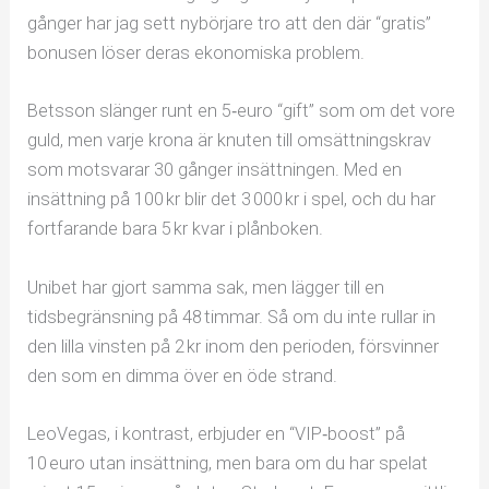
gånger har jag sett nybörjare tro att den där “gratis”
bonusen löser deras ekonomiska problem.
Betsson slänger runt en 5‑euro “gift” som om det vore
guld, men varje krona är knuten till omsättningskrav
som motsvarar 30 gånger insättningen. Med en
insättning på 100 kr blir det 3 000 kr i spel, och du har
fortfarande bara 5 kr kvar i plånboken.
Unibet har gjort samma sak, men lägger till en
tidsbegränsning på 48 timmar. Så om du inte rullar in
den lilla vinsten på 2 kr inom den perioden, försvinner
den som en dimma över en öde strand.
LeoVegas, i kontrast, erbjuder en “VIP‑boost” på
10 euro utan insättning, men bara om du har spelat