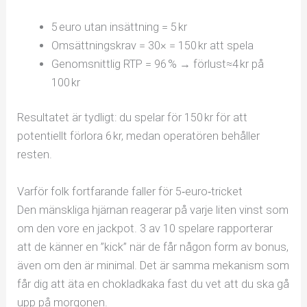
5 euro utan insättning = 5 kr
Omsättningskrav = 30× = 150 kr att spela
Genomsnittlig RTP = 96 % → förlust≈4 kr på
100 kr
Resultatet är tydligt: du spelar för 150 kr för att
potentiellt förlora 6 kr, medan operatören behåller
resten.
Varför folk fortfarande faller för 5‑euro‑tricket
Den mänskliga hjärnan reagerar på varje liten vinst som
om den vore en jackpot. 3 av 10 spelare rapporterar
att de känner en ”kick” när de får någon form av bonus,
även om den är minimal. Det är samma mekanism som
får dig att äta en chokladkaka fast du vet att du ska gå
upp på morgonen.