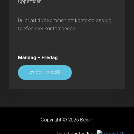
Öppettider
Du är alltid välkommen att kontakta oss via
telefon eller kontorsbesök.
Måndag – Fredag
07:00 - 17:00
Copyright © 2026 Bejoin
Digitalt hantverk av