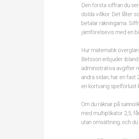
Den första siffran du se
dolda villkor. Det låter
betalar räkningarna. Sif
jämförelsevis med en bo
Hur matematik överglän
Betsson erbjuder ibland 
administrativa avgifter n
andra sidan, har en fast 
en kortvarig spelförlust k
Om du räknar på sannolikh
med multiplikator 2,5, f
utan omsättning, och du i