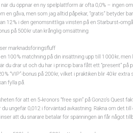
r när du öppnar en ny spelplattform är ofta 0,0% – ingen om
 som en gåva, men som jag alltid påpekar, “gratis” betyder b
fran 12 % i den genomsnittliga vinsten på en Starburst‑omgå
nus på 500 kr utan krånglig omsättning.
ser marknadsföringsfluff
en 100 % matchning på din insättning upp till 1 000 kr, men 
är du drar ut och du har i princip bara fått ett “present” p
20 % “VIP”-bonus på 200 kr, vilket i praktiken blir 40 kr extr
an fylla på.
eten för att en 5‑kronors “free spin” på Gonzo’s Quest fakti
år du ungefär 0,012 i förväntad avkastning. Räkna om det til
nser att du snarare betalar för spänningen än får något till