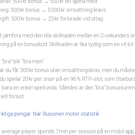
krav: 500 kr bonus → 500 kr att spela med
ng: 500 kr bonus → 5 000 kr omsättning krävs
ift: 500 kr bonus → 25 kr förlorade vid uttag
tt jämföra med den lilla skillnaden mellan en 2‑sekunders 
ng på en bonuskod. Skillnaden är lika tydlig som en vit bil i
“bra” blir ”bra men”
är du får 300 kr bonus utan omsättningskrav, men du måste
du spelar 20 kr per snurr på en 96 % RTP‑slot, som Starburst,
ör bara en enkel spelrunda. Således är den “bra” bonussumman
ell förlust.
iktiga pengar: När illusionen möter statistik
the average player spends 7 min per session på en mobil app