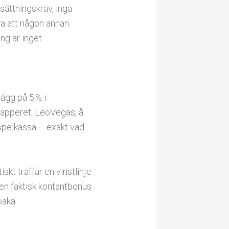
sättningskrav, inga
ara att någon annan
ng är inget
lägg på 5 % i
å papperet. LeoVegas, å
a spelkassa – exakt vad
skt träffar en vinstlinje
l en faktisk kontantbonus
baka.