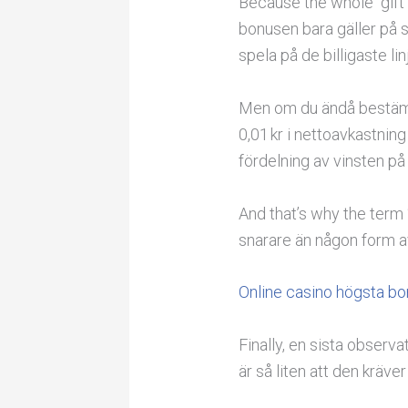
Because the whole “gift” ä
bonusen bara gäller på sp
spela på de billigaste lin
Men om du ändå bestämmer
0,01 kr i nettoavkastnin
fördelning av vinsten p
And that’s why the term 
snarare än någon form a
Online casino högsta bo
Finally, en sista observ
är så liten att den kräve