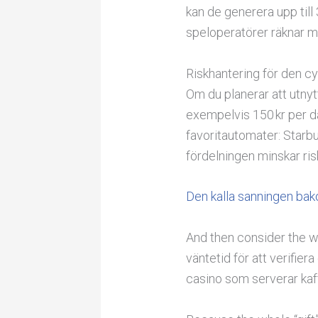
kan de generera upp till
speloperatörer räknar m
Riskhantering för den c
Om du planerar att utnyt
exempelvis 150 kr per da
favoritautomater: Starb
fördelningen minskar ris
Den kalla sanningen bak
And then consider the w
väntetid för att verifiera
casino som serverar kaf