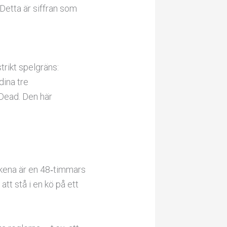
 Detta är siffran som
trikt spelgräns:
dina tre
 Dead. Den här
rkena är en 48‑timmars
 att stå i en kö på ett