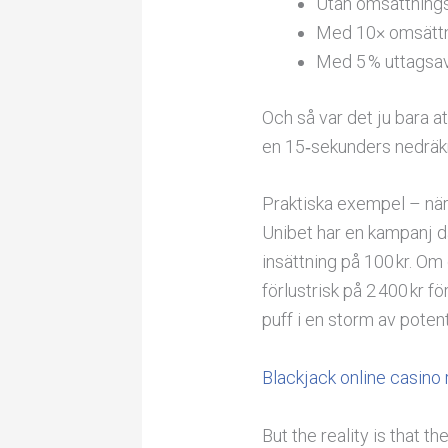
Utan omsättnings
Med 10× omsättni
Med 5 % uttagsavg
Och så var det ju bara a
en 15‑sekunders nedräkni
Praktiska exempel – när 
Unibet har en kampanj d
insättning på 100 kr. Om 
förlustrisk på 2 400 kr f
puff i en storm av potenti
Blackjack online casino r
But the reality is that 