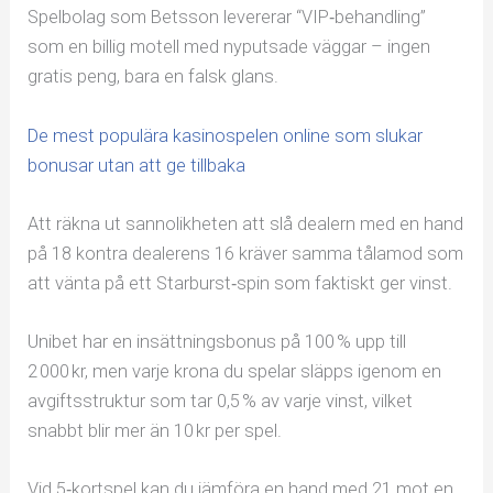
Spelbolag som Betsson levererar “VIP‑behandling”
som en billig motell med nyputsade väggar – ingen
gratis peng, bara en falsk glans.
De mest populära kasinospelen online som slukar
bonusar utan att ge tillbaka
Att räkna ut sannolikheten att slå dealern med en hand
på 18 kontra dealerens 16 kräver samma tålamod som
att vänta på ett Starburst‑spin som faktiskt ger vinst.
Unibet har en insättningsbonus på 100 % upp till
2 000 kr, men varje krona du spelar släpps igenom en
avgiftsstruktur som tar 0,5 % av varje vinst, vilket
snabbt blir mer än 10 kr per spel.
Vid 5‑kortspel kan du jämföra en hand med 21 mot en