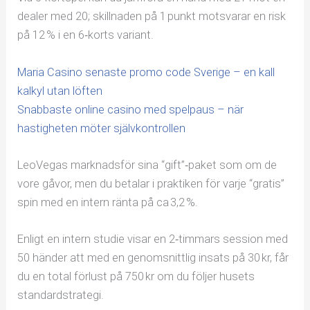
dealer med 20; skillnaden på 1 punkt motsvarar en risk
på 12 % i en 6‑korts variant.
Maria Casino senaste promo code Sverige – en kall
kalkyl utan löften
Snabbaste online casino med spelpaus – när
hastigheten möter självkontrollen
LeoVegas marknadsför sina “gift”‑paket som om de
vore gåvor, men du betalar i praktiken för varje “gratis”
spin med en intern ränta på ca 3,2 %.
Enligt en intern studie visar en 2‑timmars session med
50 händer att med en genomsnittlig insats på 30 kr, får
du en total förlust på 750 kr om du följer husets
standardstrategi.