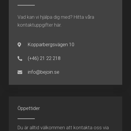
Vad kan vi hjälpa dig med? Hitta våra
kontaktuppgifter här.
Kopparbergsvägen 10
(+46) 21 22 218
info@bejoin.se
Öppettider
Du är alltid välkommen att kontakta oss via