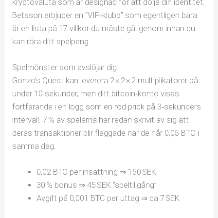
kryptovaluta som är designad för att dölja din identitet.
Betsson erbjuder en “VIP‑klubb” som egentligen bara
är en lista på 17 villkor du måste gå igenom innan du
kan röra ditt spelpeng.
Spelmönster som avslöjar dig
Gonzo’s Quest kan leverera 2 × 2 × 2 multiplikatorer på
under 10 sekunder, men ditt bitcoin‑konto visas
fortfarande i en logg som en röd prick på 3‑sekunders
intervall. 7 % av spelarna har redan skrivit av sig att
deras transaktioner blir flaggade när de når 0,05 BTC i
samma dag.
0,02 BTC per insättning ⇒ 150 SEK
30 % bonus ⇒ 45 SEK “speltillgång”
Avgift på 0,001 BTC per uttag ⇒ ca 7 SEK