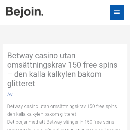
Hoppa
Huv
till
innehåll
Betway casino utan
omsättningskrav 150 free spins
– den kalla kalkylen bakom
glitteret
Av
Betway casino utan omsättningskrav 150 free spins –
den kalla kalkylen bakom glitteret
Det börjar med att Betway slänger in 150 free spins
som om det vore någonting värt mer än en kaffekopp,