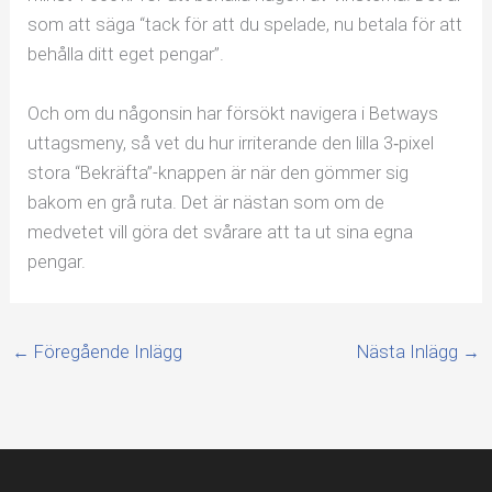
som att säga “tack för att du spelade, nu betala för att
behålla ditt eget pengar”.
Och om du någonsin har försökt navigera i Betways
uttagsmeny, så vet du hur irriterande den lilla 3‑pixel
stora “Bekräfta”-knappen är när den gömmer sig
bakom en grå ruta. Det är nästan som om de
medvetet vill göra det svårare att ta ut sina egna
pengar.
←
Föregående Inlägg
Nästa Inlägg
→